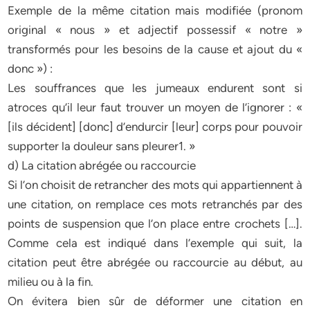
Exemple de la même citation mais modifiée (pronom
original « nous » et adjectif possessif « notre »
transformés pour les besoins de la cause et ajout du «
donc ») :
Les souffrances que les jumeaux endurent sont si
atroces qu’il leur faut trouver un moyen de l’ignorer : «
[ils décident] [donc] d’endurcir [leur] corps pour pouvoir
supporter la douleur sans pleurer1. »
d) La citation abrégée ou raccourcie
Si l’on choisit de retrancher des mots qui appartiennent à
une citation, on remplace ces mots retranchés par des
points de suspension que l’on place entre crochets […].
Comme cela est indiqué dans l’exemple qui suit, la
citation peut être abrégée ou raccourcie au début, au
milieu ou à la fin.
On évitera bien sûr de déformer une citation en