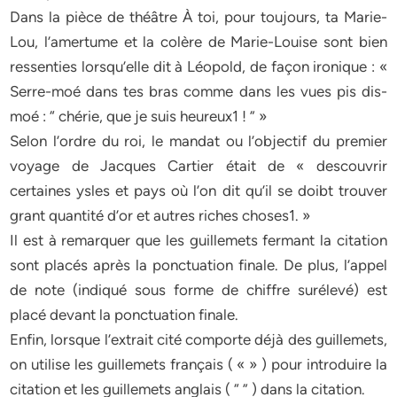
Dans la pièce de théâtre À toi, pour toujours, ta Marie-
Lou, l’amertume et la colère de Marie-Louise sont bien
ressenties lorsqu’elle dit à Léopold, de façon ironique : «
Serre-moé dans tes bras comme dans les vues pis dis-
moé : “ chérie, que je suis heureux1 ! ” »
Selon l’ordre du roi, le mandat ou l’objectif du premier
voyage de Jacques Cartier était de « descouvrir
certaines ysles et pays où l’on dit qu’il se doibt trouver
grant quantité d’or et autres riches choses1. »
Il est à remarquer que les guillemets fermant la citation
sont placés après la ponctuation finale. De plus, l’appel
de note (indiqué sous forme de chiffre surélevé) est
placé devant la ponctuation finale.
Enfin, lorsque l’extrait cité comporte déjà des guillemets,
on utilise les guillemets français ( « » ) pour introduire la
citation et les guillemets anglais ( “ ” ) dans la citation.