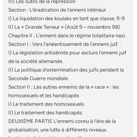
III) Les outils de la répression
Section : L’éradication de l’ennemi intérieur
I) La liquidation des koulaks en tant que classe, 9-9
II) La « Grande Terreur » (Août 9 – novembre 98)
Chapitre II : L’ennemi dans le régime totalitaire nazi.
Section I : Vers l’anéantissement de l’ennemi juif. .
I) La législation antisémite pour exclure l’ennemi juif
de la société allemande.
II) La politique d’extermination des juifs pendant la
Seconde Guerre mondiale
Section II : Les autres ennemis de la « race » : les
homosexuels et les handicapés
I) Le traitement des homosexuels
II) Le traitement des handicapés
DEUXIÈME PARTIE L’ennemi connu à l’ère de la
globalisation, une lutte à différents niveaux