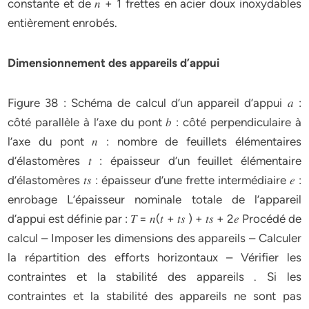
constante et de 𝑛 + 1 frettes en acier doux inoxydables
entièrement enrobés.
Dimensionnement des appareils d’appui
Figure 38 : Schéma de calcul d’un appareil d’appui 𝑎 :
côté parallèle à l’axe du pont 𝑏 : côté perpendiculaire à
l’axe du pont 𝑛 : nombre de feuillets élémentaires
d’élastomères 𝑡 : épaisseur d’un feuillet élémentaire
d’élastomères 𝑡𝑠 : épaisseur d’une frette intermédiaire 𝑒 :
enrobage L’épaisseur nominale totale de l’appareil
d’appui est définie par : 𝑇 = 𝑛(𝑡 + 𝑡𝑠 ) + 𝑡𝑠 + 2𝑒 Procédé de
calcul – Imposer les dimensions des appareils – Calculer
la répartition des efforts horizontaux – Vérifier les
contraintes et la stabilité des appareils . Si les
contraintes et la stabilité des appareils ne sont pas