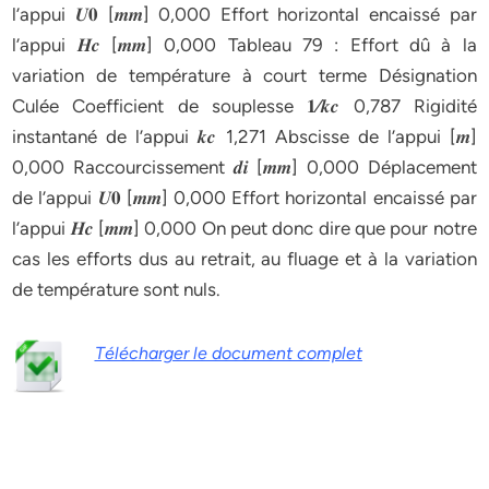
l’appui 𝑼𝟎 [𝒎𝒎] 0,000 Effort horizontal encaissé par
l’appui 𝑯𝒄 [𝒎𝒎] 0,000 Tableau 79 : Effort dû à la
variation de température à court terme Désignation
Culée Coefficient de souplesse 𝟏⁄𝒌𝒄 0,787 Rigidité
instantané de l’appui 𝒌𝒄 1,271 Abscisse de l’appui [𝒎]
0,000 Raccourcissement 𝒅𝒊 [𝒎𝒎] 0,000 Déplacement
de l’appui 𝑼𝟎 [𝒎𝒎] 0,000 Effort horizontal encaissé par
l’appui 𝑯𝒄 [𝒎𝒎] 0,000 On peut donc dire que pour notre
cas les efforts dus au retrait, au fluage et à la variation
de température sont nuls.
Télécharger le document complet