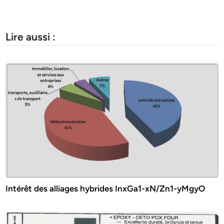
Lire aussi :
Intérêt des alliages hybrides InxGa1-xN/Zn1-yMgyO