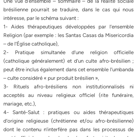
Une vue d’ensemble – sommaire – de la réalité sociale
brésilienne pourrait se traduire, dans le cas qui nous
intéresse, par le schéma suivant :
1- Aides thérapeutiques développées par l’ensemble
Religion (par exemple : les Santas Casas da Misericordia
– de l’Église catholique),
2- Pratique simultanée d’une religion officielle
(catholique généralement) et d’un culte afro-brésilien ;
peut être inclus également dans cet ensemble l’umbanda
– culte considéré « pur produit brésilien »,
3- Rituels afro-brésiliens non institutionnalisés ni
acceptés au niveau religieux officiel (rite funéraire,
mariage, etc.),
4- Santé-Salut : pratiques ou aides thérapeutiques
d’origine religieuse (chrétienne et/ou afro-brésilienne)
dont le contenu n’interfère pas dans les processus de