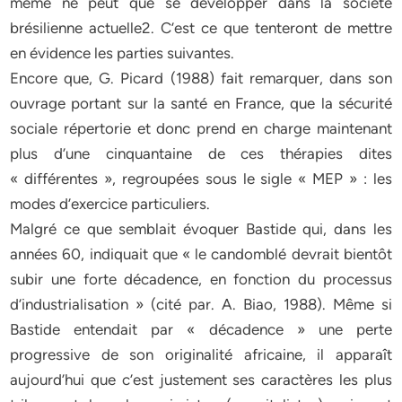
même ne peut que se développer dans la société
brésilienne actuelle2. C’est ce que tenteront de mettre
en évidence les parties suivantes.
Encore que, G. Picard (1988) fait remarquer, dans son
ouvrage portant sur la santé en France, que la sécurité
sociale répertorie et donc prend en charge maintenant
plus d’une cinquantaine de ces thérapies dites
« différentes », regroupées sous le sigle « MEP » : les
modes d’exercice particuliers.
Malgré ce que semblait évoquer Bastide qui, dans les
années 60, indiquait que « le candomblé devrait bientôt
subir une forte décadence, en fonction du processus
d’industrialisation » (cité par. A. Biao, 1988). Même si
Bastide entendait par « décadence » une perte
progressive de son originalité africaine, il apparaît
aujourd’hui que c’est justement ses caractères les plus