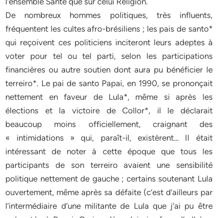
l’ensemble Santé que sur celui Religion.
De nombreux hommes politiques, très influents,
fréquentent les cultes afro-brésiliens ; les pais de santo*
qui reçoivent ces politiciens inciteront leurs adeptes à
voter pour tel ou tel parti, selon les participations
financières ou autre soutien dont aura pu bénéficier le
terreiro*. Le pai de santo Papai, en 1990, se prononçait
nettement en faveur de Lula*, même si après les
élections et la victoire de Collor*, il le déclarait
beaucoup moins officiellement, craignant des
« intimidations » qui, paraît-il, existèrent… Il était
intéressant de noter à cette époque que tous les
participants de son terreiro avaient une sensibilité
politique nettement de gauche ; certains soutenant Lula
ouvertement, même après sa défaite (c’est d’ailleurs par
l’intermédiaire d’une militante de Lula que j’ai pu être