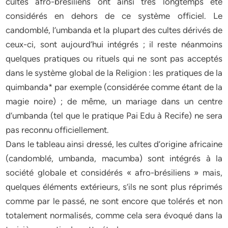
cultes afro-brésiliens ont ainsi très longtemps été
considérés en dehors de ce système officiel. Le
candomblé, l’umbanda et la plupart des cultes dérivés de
ceux-ci, sont aujourd’hui intégrés ; il reste néanmoins
quelques pratiques ou rituels qui ne sont pas acceptés
dans le système global de la Religion : les pratiques de la
quimbanda* par exemple (considérée comme étant de la
magie noire) ; de même, un mariage dans un centre
d’umbanda (tel que le pratique Pai Edu à Recife) ne sera
pas reconnu officiellement.
Dans le tableau ainsi dressé, les cultes d’origine africaine
(candomblé, umbanda, macumba) sont intégrés à la
société globale et considérés « afro-brésiliens » mais,
quelques éléments extérieurs, s’ils ne sont plus réprimés
comme par le passé, ne sont encore que tolérés et non
totalement normalisés, comme cela sera évoqué dans la