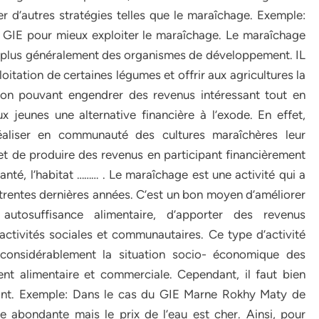
 d’autres stratégies telles que le maraîchage. Exemple:
 GIE pour mieux exploiter le maraîchage. Le maraîchage
t plus généralement des organismes de développement. IL
oitation de certaines légumes et offrir aux agricultures la
aison pouvant engendrer des revenus intéressant tout en
x jeunes une alternative financière à l’exode. En effet,
éaliser en communauté des cultures maraîchères leur
 et de produire des revenus en participant financièrement
nté, l’habitat ……… . Le maraîchage est une activité qui a
rentes dernières années. C’est un bon moyen d’améliorer
 autosuffisance alimentaire, d’apporter des revenus
tivités sociales et communautaires. Ce type d’activité
 considérablement la situation socio- économique des
ent alimentaire et commerciale. Cependant, il faut bien
vant. Exemple: Dans le cas du GIE Marne Rokhy Maty de
 abondante mais le prix de l’eau est cher. Ainsi, pour