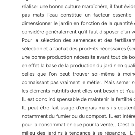
réaliser une bonne culture maraîchère, il faut évi
pas mats l’eau constitue un facteur essentie
dimensionner le jardin en fonction de la quantité
considère généralement qu’il faut disposer d’un 
Pour la sélection des semences et des fertilisant
sélection et à l’achat des prod~its nécessaires (sem
une bonne production nécessite avant tout de b
en effet la base de la production du jardin en qua
celles que l’on peut trouver soi-même à moin
connaissant pas vraiment le métier. Mais semer ne
les éléments nutritifs dont elles ont besoin et n’
IL est donc indispensable de maintenir la fertilit
IL peut être fait usage d’engrais mais ils couten
notamment du fumier ou du compost. IL est intéres
pour la consommation que pour la vente. , C’est la
milieu des jardins à tendance à se répandre. IL 