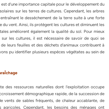
e » est d’une importance capitale pour le développement du
solaires sur les terres de cultures. Cependant, les arbres
entraînant le desséchement de la terre suite à une forte
ce du vent. Ainsi, ils protègent les cultures et diminuent les
tales améliorent également la qualité du sol. Pour mieux
sur les cultures, il est nécessaire de savoir de quoi se
te de leurs feuilles et des déchets d’animaux contribuent à
avons pu identifier plusieurs espèces végétates au sein de
araÎchage
e des ressources naturelles dont l’exploitation occupe
’accroissement démographique rapide, de la succession de
e vents de sables fréquents, de chaleur accablante, de
us agricoles. Cependant, les besoins des ménages ont