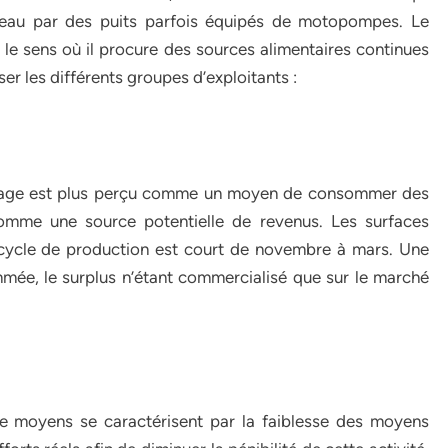
en eau par des puits parfois équipés de motopompes. Le
le sens où il procure des sources alimentaires continues
sser les différents groupes d’exploitants :
chage est plus perçu comme un moyen de consommer des
mme une source potentielle de revenus. Les surfaces
 cycle de production est court de novembre à mars. Une
mée, le surplus n’étant commercialisé que sur le marché
e moyens se caractérisent par la faiblesse des moyens