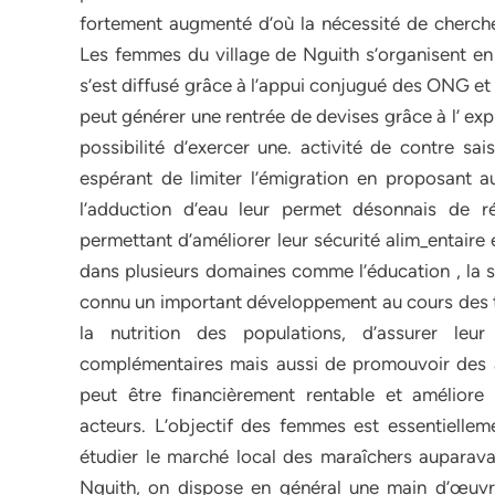
fortement augmenté d’où la nécessité de chercher
Les femmes du village de Nguith s’organisent en
s’est diffusé grâce à l’appui conjugué des ONG e
peut générer une rentrée de devises grâce à l’ expl
possibilité d’exercer une. activité de contre s
espérant de limiter l’émigration en proposant au
l’adduction d’eau leur permet désonnais de r
permettant d’améliorer leur sécurité alim_entaire
dans plusieurs domaines comme l’éducation , la sa
connu un important développement au cours des t
la nutrition des populations, d’assurer leur
complémentaires mais aussi de promouvoir des ac
peut être financièrement rentable et améliore
acteurs. L’objectif des femmes est essentiellem
étudier le marché local des maraîchers aupara
Nguith, on dispose en général une main d’œuvre