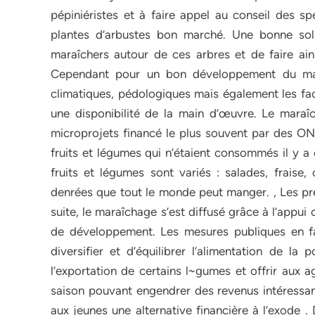
pépiniéristes et à faire appel au conseil des sp
plantes d’arbustes bon marché. Une bonne sol
maraîchers autour de ces arbres et de faire ains
Cependant pour un bon développement du mara
climatiques, pédologiques mais également les fa
une disponibilité de la main d’œuvre. Le maraî
microprojets financé le plus souvent par des ON
fruits et légumes qui n’étaient consommés il y a
fruits et légumes sont variés : salades, fraise
denrées que tout le monde peut manger. , Les pre
suite, le maraîchage s’est diffusé grâce à l’app
de développement. Les mesures publiques en f
diversifier et d’équilibrer l’alimentation de l
l’exportation de certains l~gumes et offrir aux ag
saison pouvant engendrer des revenus intéressant
aux jeunes une alternative financière à l’exode .