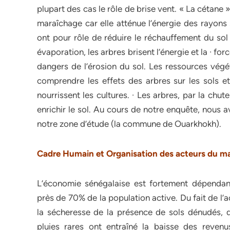
plupart des cas le rôle de brise vent. « La cétan
maraîchage car elle atténue l’énergie des rayons 
ont pour rôle de réduire le réchauffement du sol 
évaporation, les arbres brisent l’énergie et la · for
dangers de l’érosion du sol. Les ressources végé
comprendre les effets des arbres sur les sols et 
nourrissent les cultures. · Les arbres, par la chu
enrichir le sol. Au cours de notre enquête, nous 
notre zone d’étude (la commune de Ouarkhokh).
Cadre Humain et Organisation des acteurs du m
L’économie sénégalaise est fortement dépendant
près de 70% de la population active. Du fait de l
la sécheresse de la présence de sols dénudés, d
pluies rares ont entraîné la baisse des reven