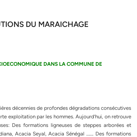
LUTIONS DU MARAICHAGE
CIOECONOMIQUE DANS LA COMMUNE DE
nières décennies de profondes dégradations consécutives
te exploitation par les hommes. Aujourd’hui, on retrouve
uses: Des formations ligneuses de steppes arborées et
diana, Acacia Seyal, Acacia Sénégal ……. Des formations