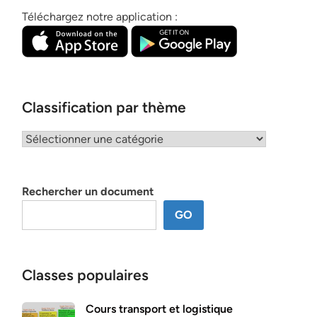
Téléchargez notre application :
Classification par thème
Classification
par
thème
Rechercher un document
GO
Classes populaires
Cours transport et logistique