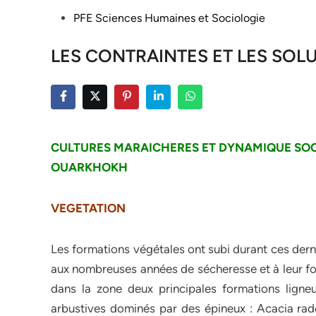
Posted
PFE Sciences Humaines et Sociologie
in
LES CONTRAINTES ET LES SO
CULTURES MARAICHERES ET DYNAMIQUE SO
OUARKHOKH
VEGETATION
Les formations végétales ont subi durant ces der
aux nombreuses années de sécheresse et à leur for
dans la zone deux principales formations ligne
arbustives dominés par des épineux : Acacia rad