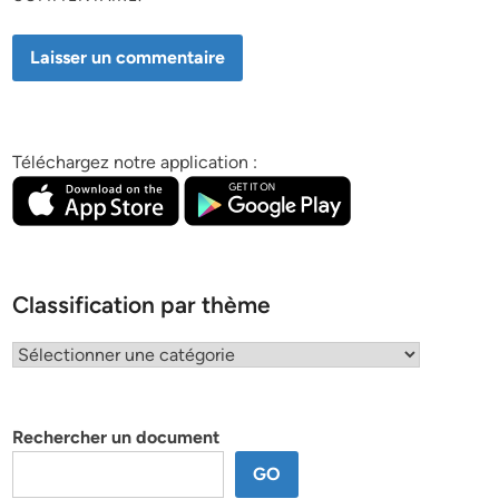
Téléchargez notre application :
Classification par thème
Classification
par
thème
Rechercher un document
GO