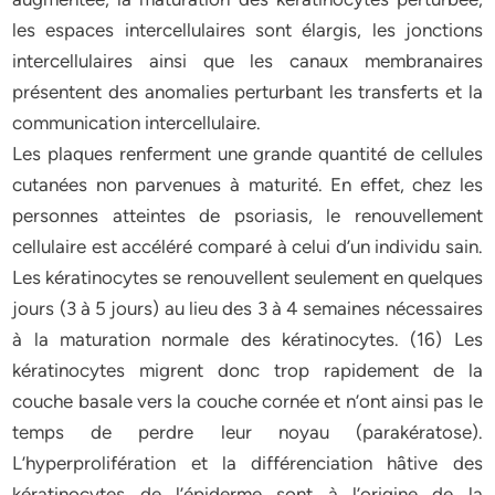
les espaces intercellulaires sont élargis, les jonctions
intercellulaires ainsi que les canaux membranaires
présentent des anomalies perturbant les transferts et la
communication intercellulaire.
Les plaques renferment une grande quantité de cellules
cutanées non parvenues à maturité. En effet, chez les
personnes atteintes de psoriasis, le renouvellement
cellulaire est accéléré comparé à celui d’un individu sain.
Les kératinocytes se renouvellent seulement en quelques
jours (3 à 5 jours) au lieu des 3 à 4 semaines nécessaires
à la maturation normale des kératinocytes. (16) Les
kératinocytes migrent donc trop rapidement de la
couche basale vers la couche cornée et n’ont ainsi pas le
temps de perdre leur noyau (parakératose).
L’hyperprolifération et la différenciation hâtive des
kératinocytes de l’épiderme sont à l’origine de la