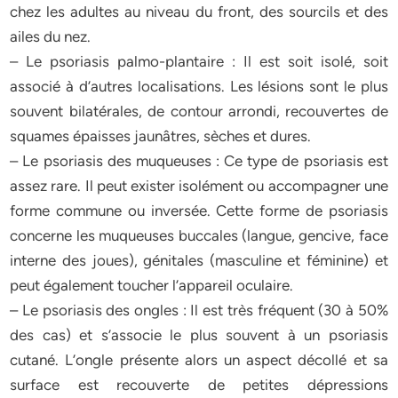
chez les adultes au niveau du front, des sourcils et des
ailes du nez.
– Le psoriasis palmo-plantaire : Il est soit isolé, soit
associé à d’autres localisations. Les lésions sont le plus
souvent bilatérales, de contour arrondi, recouvertes de
squames épaisses jaunâtres, sèches et dures.
– Le psoriasis des muqueuses : Ce type de psoriasis est
assez rare. Il peut exister isolément ou accompagner une
forme commune ou inversée. Cette forme de psoriasis
concerne les muqueuses buccales (langue, gencive, face
interne des joues), génitales (masculine et féminine) et
peut également toucher l’appareil oculaire.
– Le psoriasis des ongles : Il est très fréquent (30 à 50%
des cas) et s’associe le plus souvent à un psoriasis
cutané. L’ongle présente alors un aspect décollé et sa
surface est recouverte de petites dépressions