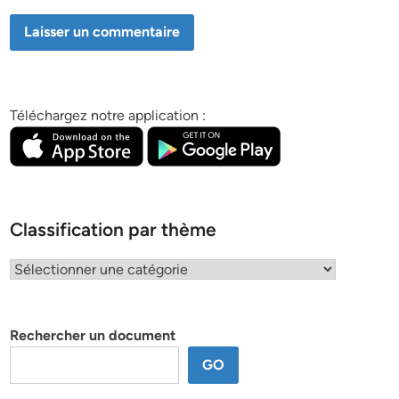
Téléchargez notre application :
Classification par thème
Classification
par
thème
Rechercher un document
GO