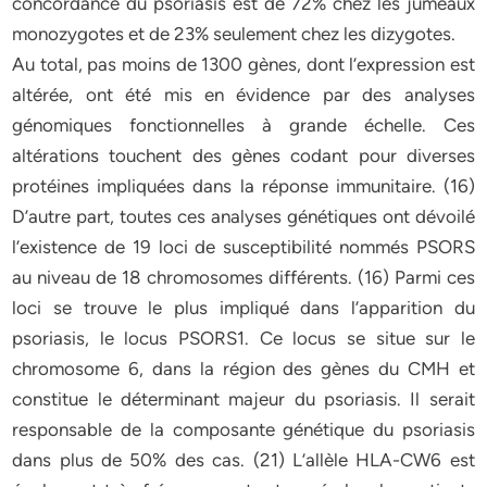
concordance du psoriasis est de 72% chez les jumeaux
monozygotes et de 23% seulement chez les dizygotes.
Au total, pas moins de 1300 gènes, dont l’expression est
altérée, ont été mis en évidence par des analyses
génomiques fonctionnelles à grande échelle. Ces
altérations touchent des gènes codant pour diverses
protéines impliquées dans la réponse immunitaire. (16)
D’autre part, toutes ces analyses génétiques ont dévoilé
l’existence de 19 loci de susceptibilité nommés PSORS
au niveau de 18 chromosomes différents. (16) Parmi ces
loci se trouve le plus impliqué dans l’apparition du
psoriasis, le locus PSORS1. Ce locus se situe sur le
chromosome 6, dans la région des gènes du CMH et
constitue le déterminant majeur du psoriasis. Il serait
responsable de la composante génétique du psoriasis
dans plus de 50% des cas. (21) L’allèle HLA-CW6 est