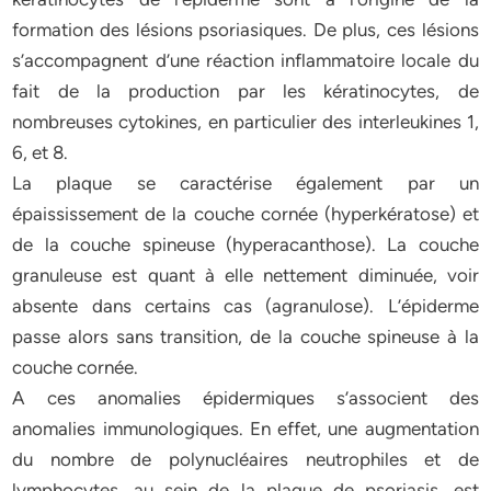
formation des lésions psoriasiques. De plus, ces lésions
s’accompagnent d’une réaction inflammatoire locale du
fait de la production par les kératinocytes, de
nombreuses cytokines, en particulier des interleukines 1,
6, et 8.
La plaque se caractérise également par un
épaississement de la couche cornée (hyperkératose) et
de la couche spineuse (hyperacanthose). La couche
granuleuse est quant à elle nettement diminuée, voir
absente dans certains cas (agranulose). L’épiderme
passe alors sans transition, de la couche spineuse à la
couche cornée.
A ces anomalies épidermiques s’associent des
anomalies immunologiques. En effet, une augmentation
du nombre de polynucléaires neutrophiles et de
lymphocytes, au sein de la plaque de psoriasis, est