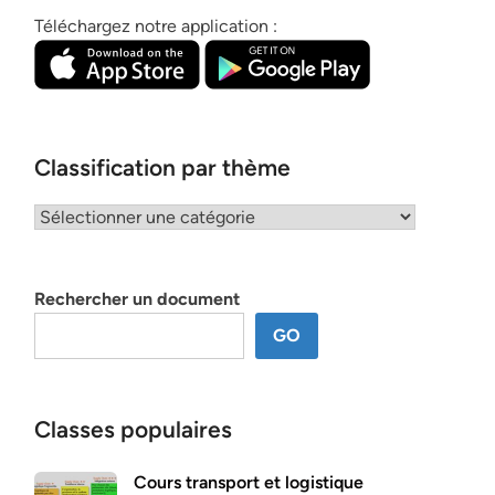
Téléchargez notre application :
Classification par thème
Classification
par
thème
Rechercher un document
GO
Classes populaires
Cours transport et logistique