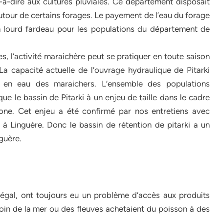
-à-dire aux cultures pluviales. Ce département disposait
utour de certains forages. Le payement de l’eau du forage
 un lourd fardeau pour les populations du département de
s, l’activité maraichère peut se pratiquer en toute saison
La capacité actuelle de l’ouvrage hydraulique de Pitarki
t en eau des maraichers. L’ensemble des populations
 le bassin de Pitarki à un enjeu de taille dans le cadre
ne. Cet enjeu a été confirmé par nos entretiens avec
 à Linguère. Donc le bassin de rétention de pitarki a un
guère.
égal, ont toujours eu un problème d’accès aux produits
 loin de la mer ou des fleuves achetaient du poisson à des