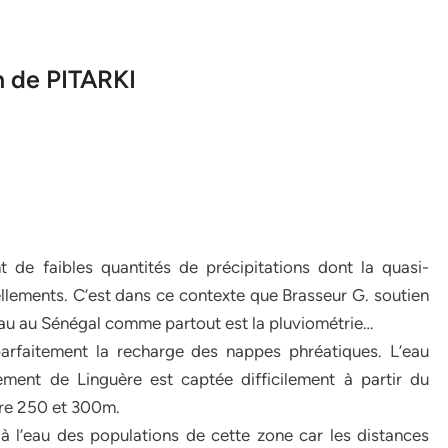
n de PITARKI
 de faibles quantités de précipitations dont la quasi-
sellements. C’est dans ce contexte que Brasseur G. soutien
’eau au Sénégal comme partout est la pluviométrie…
parfaitement la recharge des nappes phréatiques. L’eau
ment de Linguère est captée difficilement à partir du
re 250 et 300m.
 à l’eau des populations de cette zone car les distances