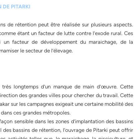
 DE PITARKI
 de rétention peut être réalisée sur plusieurs aspects.
comme étant un facteur de lutte contre l’exode rural. Ces
si un facteur de développement du maraichage, de la
amiser le secteur de l’élevage.
is très longtemps d’un manque de main d’œuvre. Cette
direction des grandes villes pour chercher du travail. Cette
kar sur les campagnes exigeait une certaine mobilité des
ent dans ces grandes métropoles.
 façon sensible dans les zones d’implantation des bassins
 des bassins de rétention, l’ouvrage de Pitarki peut offrir
 activités telles que, le maraichage, la pisciculture, et