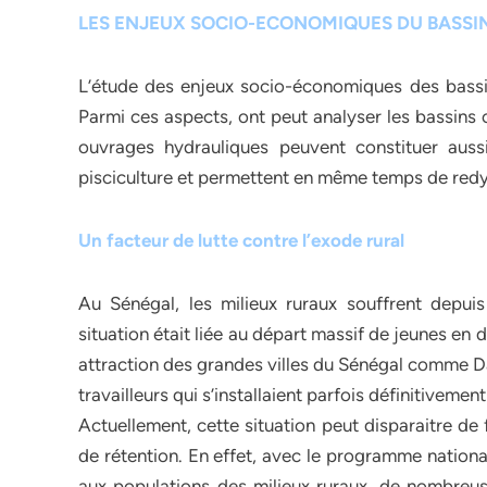
LES ENJEUX SOCIO-ECONOMIQUES DU BASSIN
L’étude des enjeux socio-économiques des bassins
Parmi ces aspects, ont peut analyser les bassins 
ouvrages hydrauliques peuvent constituer aus
pisciculture et permettent en même temps de redyn
Un facteur de lutte contre l’exode rural
Au Sénégal, les milieux ruraux souffrent depu
situation était liée au départ massif de jeunes en 
attraction des grandes villes du Sénégal comme Da
travailleurs qui s’installaient parfois définitivem
Actuellement, cette situation peut disparaitre de
de rétention. En effet, avec le programme national
aux populations des milieux ruraux, de nombreuses