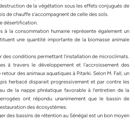
 destruction de la végétation sous les effets conjugués de
ois de chauffe s’accompagnent de celle des sols.
 désertification.
nés à la consommation humaine représente également un
nstituent une quantité importante de la biomasse animale
 des conditions permettant l’installation de microclimats.
mes à travers le développement et l’accroissement des
retour des animaux aquatiques à Pitarki. Selon M. Fall, un
tapis herbacé disparait progressivement et par contre les
au de la nappe phréatique favorable à l’entretien de la
interrogées ont répondu unanimement que le bassin de
a restauration des écosystèmes.
ger des bassins de rétention au Sénégal est un bon moyen