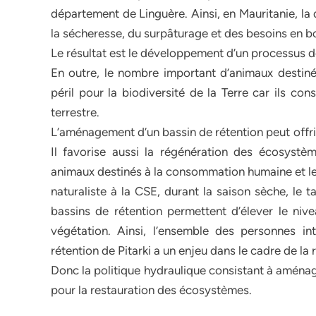
département de Linguère. Ainsi, en Mauritanie, la
la sécheresse, du surpâturage et des besoins en b
Le résultat est le développement d’un processus de
En outre, le nombre important d’animaux desti
péril pour la biodiversité de la Terre car ils co
terrestre.
L’aménagement d’un bassin de rétention peut offrir
Il favorise aussi la régénération des écosystè
animaux destinés à la consommation humaine et le 
naturaliste à la CSE, durant la saison sèche, le 
bassins de rétention permettent d’élever le nive
végétation. Ainsi, l’ensemble des personnes 
rétention de Pitarki a un enjeu dans le cadre de l
Donc la politique hydraulique consistant à aména
pour la restauration des écosystèmes.