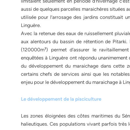
limitaient seulement en période d’hivernage c’est
aussi de quelques parcelles maraichères situées a
utilisée pour l’arrosage des jardins constituait
Linguère.
Avec la retenue des eaux de ruissellement pluviale
aux alentours du bassin de rétention de Pitarki. 
(120000m³) permet d’assurer le ravitaillemen
enquêtées à Linguère ont répondu unanimement que
du développement du maraichage dans cette zo
certains chefs de services ainsi que les notables
enjeu pour le développement du maraichage à Lin
Le développement de la pisciculture
Les zones éloignées des côtes maritimes du Sén
halieutiques. Ces populations vivant parfois très