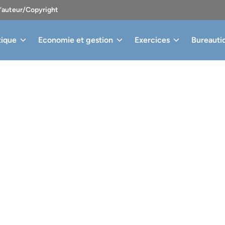
d’auteur/Copyright
tique
Economie et gestion
Exercices
Bureauti