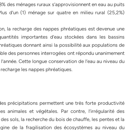
28% des ménages ruraux s’approvisionnent en eau au puits
 Plus d’un (1) ménage sur quatre en milieu rural (25,2%)
ion, la recharge des nappes phréatiques est devenue une
quantités importantes d’eau stockées dans les bassins
hréatiques donnant ainsi la possibilité aux populations de
semble des personnes interrogées ont répondu unanimement
 l’année. Cette longue conservation de l’eau au niveau du
ui recharge les nappes phréatiques.
es précipitations permettent une très forte productivité
s animales et végétales. Par contre, l’irrégularité des
 des sols, la recherche du bois de chauffe, les pentes et la
rigine de la fragilisation des écosystèmes au niveau du