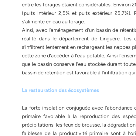
entre les forages étaient considérables. Environ 
(puits intérieur 2,5% et puits extérieur 25,7%).
s’alimente en eau au forage.
Ainsi, avec l’aménagement d’un bassin de rétent
réalité dans le département de Linguère. Les 
s’infiltrent lentement en rechargeant les nappes p
cette zone d’accéder à l’eau potable. Ainsi l’en
que le bassin conserve l’eau stockée durant toute
bassin de rétention est favorable à l’infiltration q
La restauration des écosystèmes
La forte insolation conjuguée avec l’abondance d
primaire favorable à la reproduction des espèce
précipitations, les feux de brousse, la dégradation
faiblesse de la productivité primaire sont à l’o