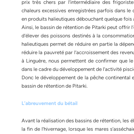
prix très chers par l’intermédiaire des frigoris
chaleurs excessives enregistrées parfois dans l
en produits halieutiques débouchant quelque fois 
Ainsi, le bassin de rétention de Pitarki peut offr
d’élever des poissons destinés à la consommation 
halieutiques permet de réduire en partie la dépen
réduire la pauvreté par l’accroissement des reven
à Linguère, nous permettent de confirmer que le 
dans le cadre du développement de l’activité pisci
Donc le développement de la pêche continental e
bassin de rétention de Pitarki.
L’abreuvement du bétail
Avant la réalisation des bassins de rétention, les 
la fin de l’hivernage, lorsque les mares s’asséchai