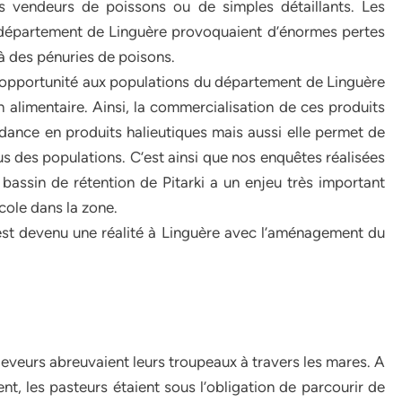
tes vendeurs de poissons ou de simples détaillants. Les
e département de Linguère provoquaient d’énormes pertes
à des pénuries de poisons.
ir l’opportunité aux populations du département de Linguère
alimentaire. Ainsi, la commercialisation de ces produits
dance en produits halieutiques mais aussi elle permet de
us des populations. C’est ainsi que nos enquêtes réalisées
bassin de rétention de Pitarki a un enjeu très important
cole dans la zone.
st devenu une réalité à Linguère avec l’aménagement du
éleveurs abreuvaient leurs troupeaux à travers les mares. A
ent, les pasteurs étaient sous l’obligation de parcourir de