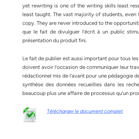
yet rewriting is one of the writing skills least r
least taught. The vast majority of students, even
copy. They are never introduced to the opportunitie
que le fait de divulguer l’écrit à un public sti
présentation du produit fini.
Le fait de publier est aussi important pour tous les
doivent avoir l’occasion de communiquer leur trav
rédactionnel mis de l’avant pour une pédagogie de
synthèse des données recueillies dans les reche
beaucoup plus une affaire de processus qu’un produit
Télécharger le document complet