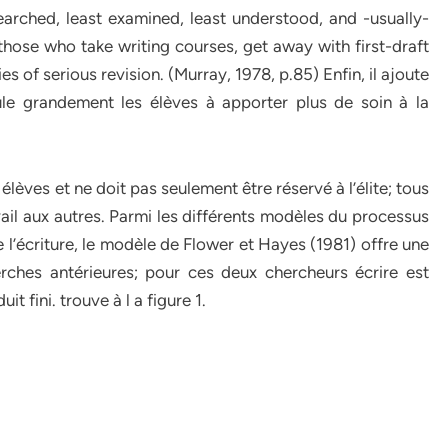
esearched, least examined, least understood, and -usually-
 those who take writing courses, get away with first-draft
s of serious revision. (Murray, 1978, p.85) Enfin, il ajoute
mule grandement les élèves à apporter plus de soin à la
 élèves et ne doit pas seulement être réservé à l’élite; tous
ail aux autres. Parmi les différents modèles du processus
 l’écriture, le modèle de Flower et Hayes (1981) offre une
rches antérieures; pour ces deux chercheurs écrire est
 fini. trouve à l a figure 1.