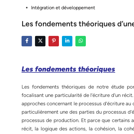
Posted
Intégration et développement
in
Les fondements théoriques d’un
Les fondements théoriques
Les fondements théoriques de notre étude por
focalisant une particularité de l’écriture d’un réci
approches concernant le processus d’écriture au 
particulièrement une des parties du processus d’écri
processus de production. Et parce que certains as
récit, la logique des actions, la cohésion, la co