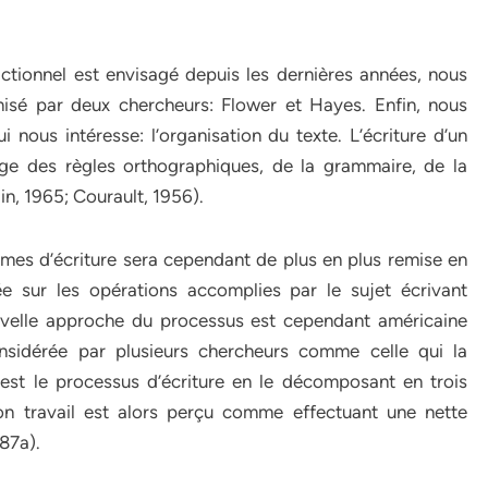
tionnel est envisagé depuis les dernières années, nous
nisé par deux chercheurs: Flower et Hayes. Enfin, nous
nous intéresse: l’organisation du texte. L’écriture d’un
ge des règles orthographiques, de la grammaire, de la
ain, 1965; Courault, 1956).
mes d’écriture sera cependant de plus en plus remise en
ée sur les opérations accomplies par le sujet écrivant
ouvelle approche du processus est cependant américaine
considérée par plusieurs chercheurs comme celle qui la
est le processus d’écriture en le décomposant en trois
 Son travail est alors perçu comme effectuant une nette
87a).