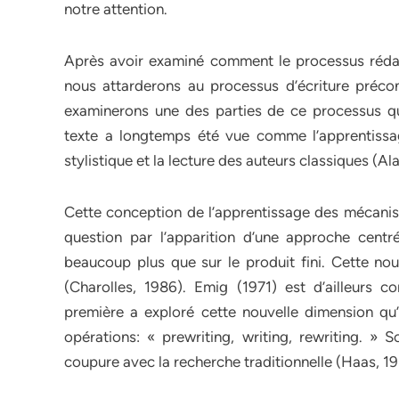
notre attention.
Après avoir examiné comment le processus rédac
nous attarderons au processus d’écriture préco
examinerons une des parties de ce processus qui 
texte a longtemps été vue comme l’apprentissa
stylistique et la lecture des auteurs classiques (Al
Cette conception de l’apprentissage des mécanis
question par l’apparition d’une approche centr
beaucoup plus que sur le produit fini. Cette n
(Charolles, 1986). Emig (1971) est d’ailleurs 
première a exploré cette nouvelle dimension qu’
opérations: « prewriting, writing, rewriting. »
coupure avec la recherche traditionnelle (Haas, 19