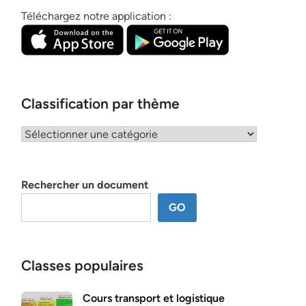
Téléchargez notre application :
Classification par thème
Classification
par
thème
Rechercher un document
GO
Classes populaires
Cours transport et logistique