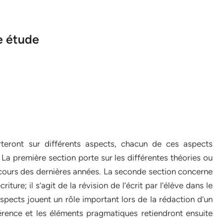
e étude
teront sur différents aspects, chacun de ces aspects
t. La première section porte sur les différentes théories ou
cours des dernières années. La seconde section concerne
ture; il s’agit de la révision de l’écrit par l’élève dans le
pects jouent un rôle important lors de la rédaction d’un
hérence et les éléments pragmatiques retiendront ensuite