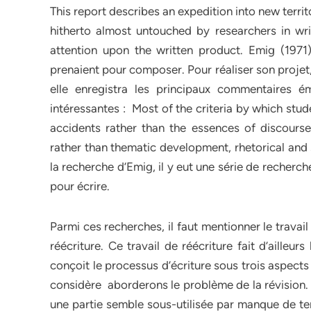
This report describes an expedition into new territo
hitherto almost untouched by researchers in wr
attention upon the written product. Emig (197
prenaient pour composer. Pour réaliser son projet,
elle enregistra les principaux commentaires 
intéressantes : Most of the criteria by which stu
accidents rather than the essences of discourse 
rather than thematic development, rhetorical and s
la recherche d’Emig, il y eut une série de recherc
pour écrire.
Parmi ces recherches, il faut mentionner le travail 
réécriture. Ce travail de réécriture fait d’ailleur
conçoit le processus d’écriture sous trois aspects e
considère aborderons le problème de la révision.
une partie semble sous-utilisée par manque de tem