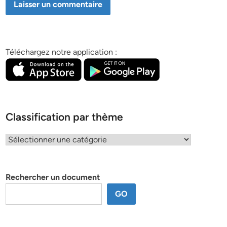
Téléchargez notre application :
Classification par thème
Classification
par
thème
Rechercher un document
GO