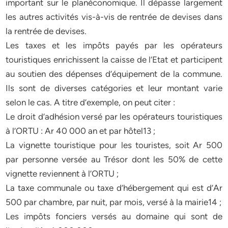
important sur le planéconomique. Il dépasse largement
les autres activités vis-à-vis de rentrée de devises dans
la rentrée de devises.
Les taxes et les impôts payés par les opérateurs
touristiques enrichissent la caisse de l’Etat et participent
au soutien des dépenses d’équipement de la commune.
Ils sont de diverses catégories et leur montant varie
selon le cas. A titre d’exemple, on peut citer :
Le droit d’adhésion versé par les opérateurs touristiques
à l’ORTU : Ar 40 000 an et par hôtel13 ;
La vignette touristique pour les touristes, soit Ar 500
par personne versée au Trésor dont les 50% de cette
vignette reviennent à l’ORTU ;
La taxe communale ou taxe d’hébergement qui est d’Ar
500 par chambre, par nuit, par mois, versé à la mairie14 ;
Les impôts fonciers versés au domaine qui sont de