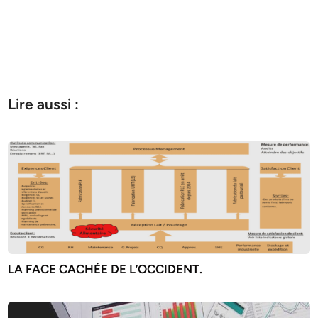
Lire aussi :
LA FACE CACHÉE DE L’OCCIDENT.