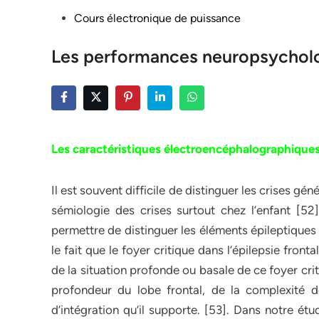
Posted
Cours électronique de puissance
in
Les performances neuropsychol
Les caractéristiques électroencéphalographique
Il est souvent difficile de distinguer les crises géné
sémiologie des crises surtout chez l’enfant [52
permettre de distinguer les éléments épileptiques
le fait que le foyer critique dans l’épilepsie fronta
de la situation profonde ou basale de ce foyer cri
profondeur du lobe frontal, de la complexité de
d’intégration qu’il supporte. [53]. Dans notre étu