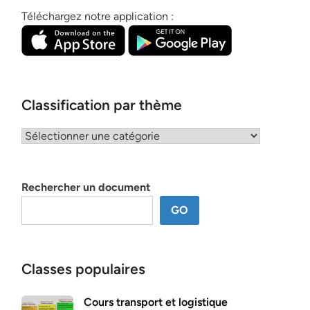
Téléchargez notre application :
Classification par thème
Classification
par
thème
Rechercher un document
GO
Classes populaires
Cours transport et logistique