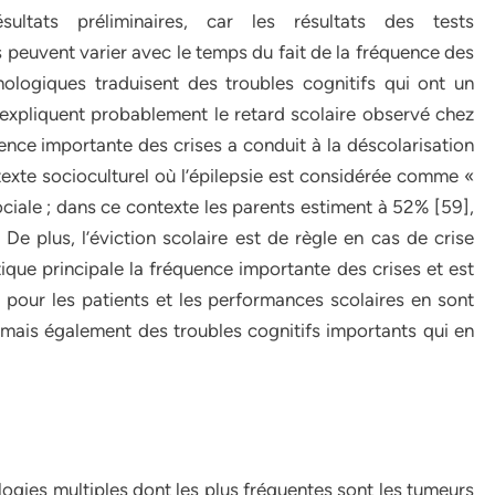
ultats préliminaires, car les résultats des tests
 peuvent varier avec le temps du fait de la fréquence des
hologiques traduisent des troubles cognitifs qui ont un
 expliquent probablement le retard scolaire observé chez
uence importante des crises a conduit à la déscolarisation
exte socioculturel où l’épilepsie est considérée comme «
ociale ; dans ce contexte les parents estiment à 52% [59],
. De plus, l’éviction scolaire est de règle en cas de crise
stique principale la fréquence importante des crises et est
 pour les patients et les performances scolaires en sont
s mais également des troubles cognitifs importants qui en
ologies multiples dont les plus fréquentes sont les tumeurs