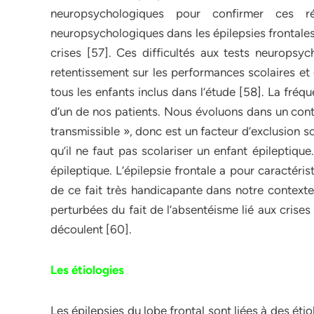
neuropsychologiques pour confirmer ces rés
neuropsychologiques dans les épilepsies frontales
crises [57]. Ces difficultés aux tests neuropsyc
retentissement sur les performances scolaires et
tous les enfants inclus dans l’étude [58]. La fréq
d’un de nos patients. Nous évoluons dans un cont
transmissible », donc est un facteur d’exclusion s
qu’il ne faut pas scolariser un enfant épileptique
épileptique. L’épilepsie frontale a pour caractéri
de ce fait très handicapante dans notre contexte
perturbées du fait de l’absentéisme lié aux crise
découlent [60].
Les étiologies
Les épilepsies du lobe frontal sont liées à des éti