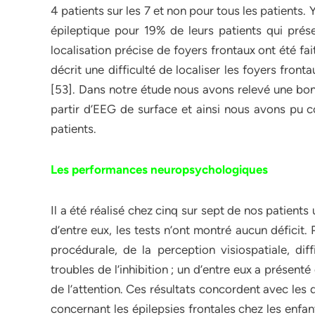
4 patients sur les 7 et non pour tous les patients. 
épileptique pour 19% de leurs patients qui prése
localisation précise de foyers frontaux ont été fai
décrit une difficulté de localiser les foyers fron
[53]. Dans notre étude nous avons relevé une bon
partir d’EEG de surface et ainsi nous avons pu co
patients.
Les performances neuropsychologiques
Il a été réalisé chez cinq sur sept de nos patien
d’entre eux, les tests n’ont montré aucun déficit.
procédurale, de la perception visiospatiale, diff
troubles de l’inhibition ; un d’entre eux a présent
de l’attention. Ces résultats concordent avec les 
concernant les épilepsies frontales chez les enfant