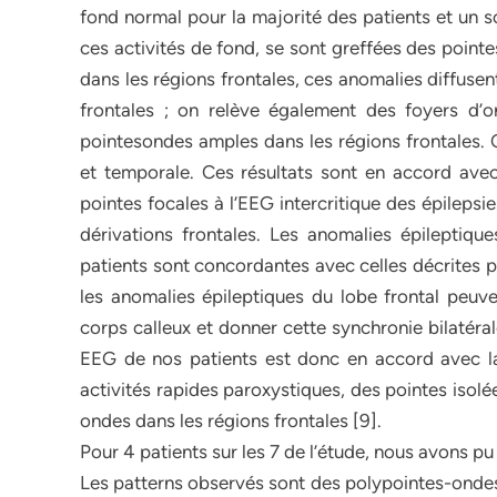
fond normal pour la majorité des patients et un s
ces activités de fond, se sont greffées des point
dans les régions frontales, ces anomalies diffusen
frontales ; on relève également des foyers d’on
pointesondes amples dans les régions frontales. C
et temporale. Ces résultats sont en accord avec
pointes focales à l’EEG intercritique des épileps
dérivations frontales. Les anomalies épileptique
patients sont concordantes avec celles décrites p
les anomalies épileptiques du lobe frontal peuv
corps calleux et donner cette synchronie bilatéra
EEG de nos patients est donc en accord avec la 
activités rapides paroxystiques, des pointes isol
ondes dans les régions frontales [9].
Pour 4 patients sur les 7 de l’étude, nous avons pu
Les patterns observés sont des polypointes-ondes 