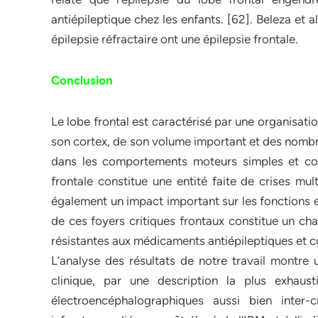
antiépileptique chez les enfants. [62]. Beleza et 
épilepsie réfractaire ont une épilepsie frontale.
Conclusion
Le lobe frontal est caractérisé par une organisati
son cortex, de son volume important et des nombreux
dans les comportements moteurs simples et com
frontale constitue une entité faite de crises mul
également un impact important sur les fonctions ex
de ces foyers critiques frontaux constitue un ch
résistantes aux médicaments antiépileptiques et c
L’analyse des résultats de notre travail montre 
clinique, par une description la plus exhaust
électroencéphalographiques aussi bien inter-c