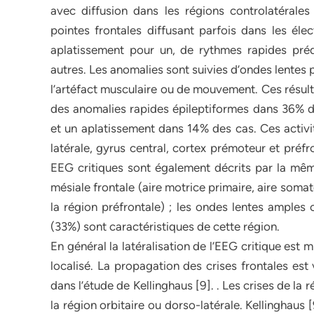
avec diffusion dans les régions controlatérale
pointes frontales diffusant parfois dans les él
aplatissement pour un, de rythmes rapides pré
autres. Les anomalies sont suivies d’ondes lentes 
l’artéfact musculaire ou de mouvement. Ces résult
des anomalies rapides épileptiformes dans 36% d
et un aplatissement dans 14% des cas. Ces activit
latérale, gyrus central, cortex prémoteur et préf
EEG critiques sont également décrits par la mê
mésiale frontale (aire motrice primaire, aire soma
la région préfrontale) ; les ondes lentes amples 
(33%) sont caractéristiques de cette région.
En général la latéralisation de l’EEG critique est 
localisé. La propagation des crises frontales es
dans l’étude de Kellinghaus [9]. . Les crises de l
la région orbitaire ou dorso-latérale. Kellinghaus 