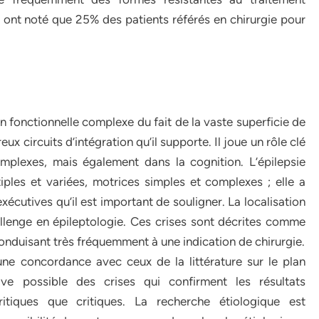
al ont noté que 25% des patients référés en chirurgie pour
on fonctionnelle complexe du fait de la vaste superficie de
 circuits d’intégration qu’il supporte. Il joue un rôle clé
plexes, mais également dans la cognition. L’épilepsie
tiples et variées, motrices simples et complexes ; elle a
écutives qu’il est important de souligner. La localisation
allenge en épileptologie. Ces crises sont décrites comme
onduisant très fréquemment à une indication de chirurgie.
une concordance avec ceux de la littérature sur le plan
ive possible des crises qui confirment les résultats
ritiques que critiques. La recherche étiologique est