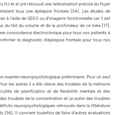
Yu HJ et al ont retrouvé une latéralisation précise du foyer
ntaient tous une épilepsie frontale [54]. Les études de
tes à l’aide de SEEG ou d’imagerie fonctionnelle car il est
taux du fait du volume et de la profondeur de ce lobe [17],
ne concordance électroclinique pour tous nos patients à
nfirmer le diagnostic d’épilepsie frontale pour tous nos
ts un examen neuropsychologique préliminaire. Pour un seul
 Pour les autres il a été relevé des troubles de la mémoire
icultés de planification et de flexibilité mentale et des
é des troubles de la concentration et un autre des troubles
déficits neuropsychologiques retrouvés dans la littérature
s [56]. Il convient toutefois de faire d’autres évaluations