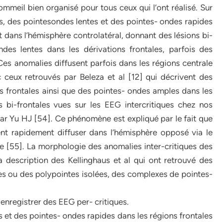
ommeil bien organisé pour tous ceux qui l’ont réalisé. Sur
es, des pointesondes lentes et des pointes- ondes rapides
t dans l’hémisphère controlatéral, donnant des lésions bi-
des lentes dans les dérivations frontales, parfois des
es anomalies diffusent parfois dans les régions centrale
 ceux retrouvés par Beleza et al [12] qui décrivent des
ies frontales ainsi que des pointes- ondes amples dans les
s bi-frontales vues sur les EEG intercritiques chez nos
ar Yu HJ [54]. Ce phénomène est expliqué par le fait que
ent rapidement diffuser dans l’hémisphère opposé via le
le [55]. La morphologie des anomalies inter-critiques des
description des Kellinghaus et al qui ont retrouvé des
ées ou des polypointes isolées, des complexes de pointes-
 enregistrer des EEG per- critiques.
et des pointes- ondes rapides dans les régions frontales