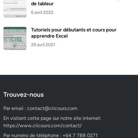
de tableur
6 avril 2022
Tutoriels pour débutants et cours pour
apprendre Excel
29 avril 2021
Trouvez-nous
Par email :
contact@clicours.com
En visitant cette page sur notre site internet:
https://www.clicours.com/contact/
Par numéro de téléphone : +64 7 788 0271