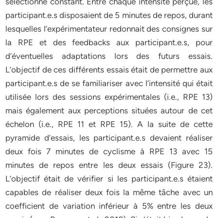
sélectionné constant. Entre chaque intensité perçue, les
participant.e.s disposaient de 5 minutes de repos, durant
lesquelles l’expérimentateur redonnait des consignes sur
la RPE et des feedbacks aux participant.e.s, pour
d’éventuelles adaptations lors des futurs essais.
L’objectif de ces différents essais était de permettre aux
participant.e.s de se familiariser avec l’intensité qui était
utilisée lors des sessions expérimentales (i.e., RPE 13)
mais également aux perceptions situées autour de cet
échelon (i.e., RPE 11 et RPE 15). A la suite de cette
pyramide d’essais, les participant.e.s devaient réaliser
deux fois 7 minutes de cyclisme à RPE 13 avec 15
minutes de repos entre les deux essais (Figure 23).
L’objectif était de vérifier si les participant.e.s étaient
capables de réaliser deux fois la même tâche avec un
coefficient de variation inférieur à 5% entre les deux