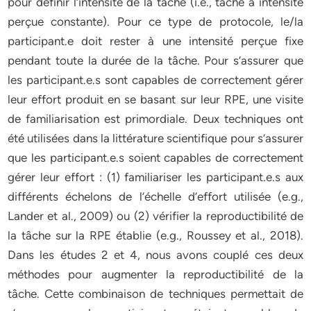
pour définir l’intensité de la tâche (i.e., tâche à intensité
perçue constante). Pour ce type de protocole, le/la
participant.e doit rester à une intensité perçue fixe
pendant toute la durée de la tâche. Pour s’assurer que
les participant.e.s sont capables de correctement gérer
leur effort produit en se basant sur leur RPE, une visite
de familiarisation est primordiale. Deux techniques ont
été utilisées dans la littérature scientifique pour s’assurer
que les participant.e.s soient capables de correctement
gérer leur effort : (1) familiariser les participant.e.s aux
différents échelons de l’échelle d’effort utilisée (e.g.,
Lander et al., 2009) ou (2) vérifier la reproductibilité de
la tâche sur la RPE établie (e.g., Roussey et al., 2018).
Dans les études 2 et 4, nous avons couplé ces deux
méthodes pour augmenter la reproductibilité de la
tâche. Cette combinaison de techniques permettait de