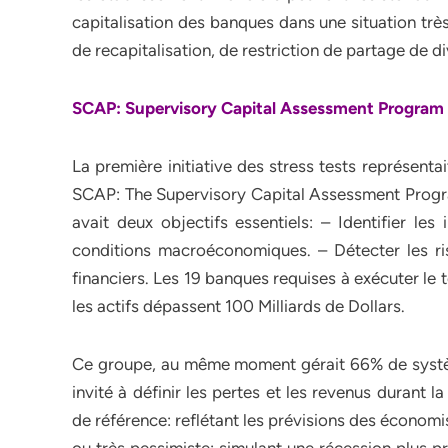
capitalisation des banques dans une situation tr
de recapitalisation, de restriction de partage de d
SCAP: Supervisory Capital Assessment Program
La première initiative des stress tests représent
SCAP: The Supervisory Capital Assessment Program
avait deux objectifs essentiels: – Identifier les
conditions macroéconomiques. – Détecter les r
financiers. Les 19 banques requises à exécuter l
les actifs dépassent 100 Milliards de Dollars.
Ce groupe, au même moment gérait 66% de système
invité à définir les pertes et les revenus durant
de référence: reflétant les prévisions des économ