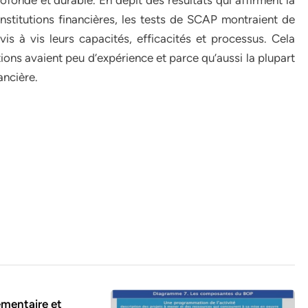
ofonde et durable. En dépit des résultats qui affirment la
 institutions financières, les tests de SCAP montraient de
 vis à vis leurs capacités, efficacités et processus. Cela
tions avaient peu d’expérience et parce qu’aussi la plupart
ancière.
mentaire et