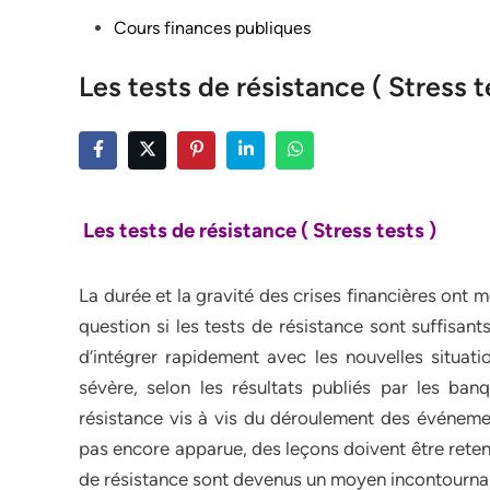
Posted
Cours finances publiques
in
Les tests de résistance ( Stress t
Les tests de résistance ( Stress tests )
La durée et la gravité des crises financières ont 
question si les tests de résistance sont suffisant
d’intégrer rapidement avec les nouvelles situatio
sévère, selon les résultats publiés par les banq
résistance vis à vis du déroulement des événemen
pas encore apparue, des leçons doivent être reten
de résistance sont devenus un moyen incontournab