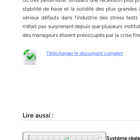
ou très pessimiste: simulant une récession plus pr
stabilité de base et la solidité des plus grandes
sérieux défauts dans l’industrie des stress tests
n’était pas surprenant depuis que plusieurs institu
des manageurs étaient préoccupés par la crise fin
Télécharger le document complet
Lire aussi :
Système régle