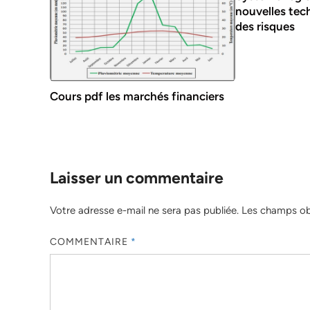
nouvelles tec
des risques
Cours pdf les marchés financiers
Laisser un commentaire
Votre adresse e-mail ne sera pas publiée.
Les champs obl
COMMENTAIRE
*