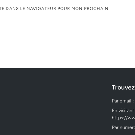
ITE DANS LE NAVIGATEUR POUR MON PROCHAIN
Trouvez
Par email :
En visitant
https://ww
Par numéro