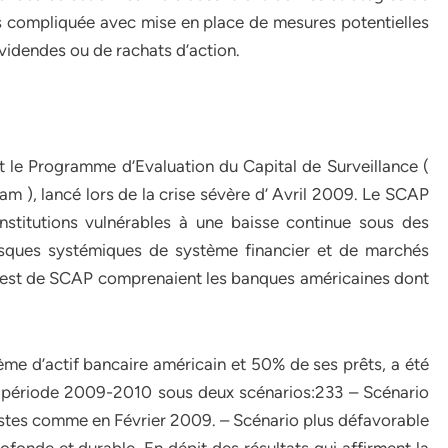
ès compliquée avec mise en place de mesures potentielles
ividendes ou de rachats d’action.
ait le Programme d’Evaluation du Capital de Surveillance (
 ), lancé lors de la crise sévère d’ Avril 2009. Le SCAP
 institutions vulnérables à une baisse continue sous des
isques systémiques de système financier et de marchés
e test de SCAP comprenaient les banques américaines dont
 d’actif bancaire américain et 50% de ses prêts, a été
 la période 2009-2010 sous deux scénarios:233 – Scénario
istes comme en Février 2009. – Scénario plus défavorable