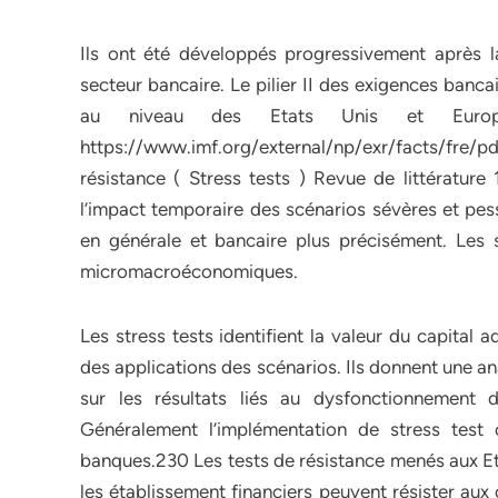
Ils ont été développés progressivement après l
secteur bancaire. Le pilier II des exigences bancai
au niveau des Etats Unis et Europé
https://www.imf.org/external/np/exr/facts/f
résistance ( Stress tests ) Revue de littérature
l’impact temporaire des scénarios sévères et pessi
en générale et bancaire plus précisément. Les 
micromacroéconomiques.
Les stress tests identifient la valeur du capital 
des applications des scénarios. Ils donnent une an
sur les résultats liés au dysfonctionnement 
Généralement l’implémentation de stress test
banques.230 Les tests de résistance menés aux Eta
les établissement financiers peuvent résister aux