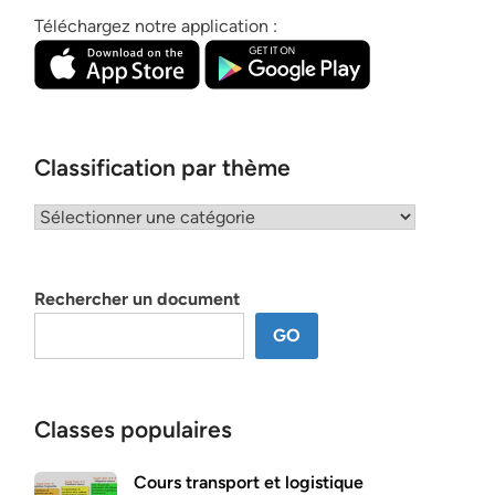
Téléchargez notre application :
Classification par thème
Classification
par
thème
Rechercher un document
GO
Classes populaires
Cours transport et logistique