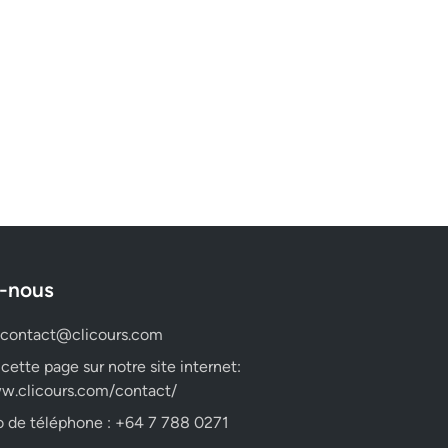
-nous
contact@clicours.com
 cette page sur notre site internet:
w.clicours.com/contact/
 de téléphone : +64 7 788 0271