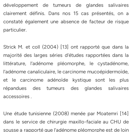
développement de tumeurs de glandes salivaires
clairement définis. Dans nos 15 cas présentés, on a
constaté également une absence de facteur de risque
particulier.
Strick M. et coll (2004) [13] ont rapporté que dans la
majorité des larges séries d’études rapportées dans la
littérature, l’adénome pléomorphe, le cystadénome,
l’adénome canaliculaire, le carcinome mucoépidermoïde,
et le carcinome adénoïde kystique sont les plus
répandues des tumeurs des glandes salivaires
accessoires .
Une étude tunisienne (2008) menée par Moatemri [14]
dans le service de chirurgie maxillo-faciale au CHU de
sousse a rapporté que l’adénome pléomorphe est de loin