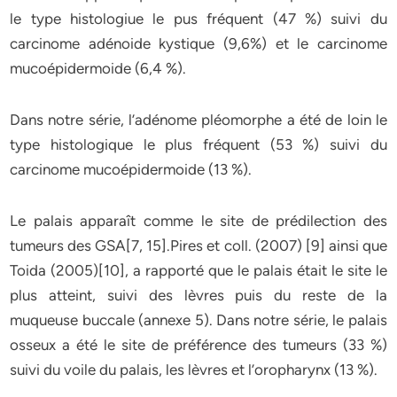
le type histologiue le pus fréquent (47 %) suivi du
carcinome adénoide kystique (9,6%) et le carcinome
mucoépidermoide (6,4 %).
Dans notre série, l’adénome pléomorphe a été de loin le
type histologique le plus fréquent (53 %) suivi du
carcinome mucoépidermoide (13 %).
Le palais apparaît comme le site de prédilection des
tumeurs des GSA[7, 15].Pires et coll. (2007) [9] ainsi que
Toida (2005)[10], a rapporté que le palais était le site le
plus atteint, suivi des lèvres puis du reste de la
muqueuse buccale (annexe 5). Dans notre série, le palais
osseux a été le site de préférence des tumeurs (33 %)
suivi du voile du palais, les lèvres et l’oropharynx (13 %).