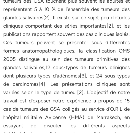
tumeurs des GSA touchent plus souvent les adultes et
représentent 5 à 10 % de l’ensemble des tumeurs des
glandes salivaires[2]. Il existe sur ce sujet peu d’études
cliniques comportant des séries importantes[2], et les
publications rapportent souvent des cas cliniques isolés.
Ces tumeurs peuvent se présenter sous différentes
formes anatomopathologiques, la classification OMS
2005 distingue au sein des tumeurs primitives des
glandes salivaires,12 sous-types de tumeurs bénignes
dont plusieurs types d’adénomes[3], et 24 sous-types
de carcinomes[4]. Les présentations cliniques sont
variées selon le type de tumeur[2]. L’objectif de notre
travail est d’exposer notre expérience à propos de 15
cas de tumeurs des GSA colligés au service d’O.R.L de
l’hôpital militaire Avicenne (HMA) de Marrakech, en
essayant de discuter les différents aspects