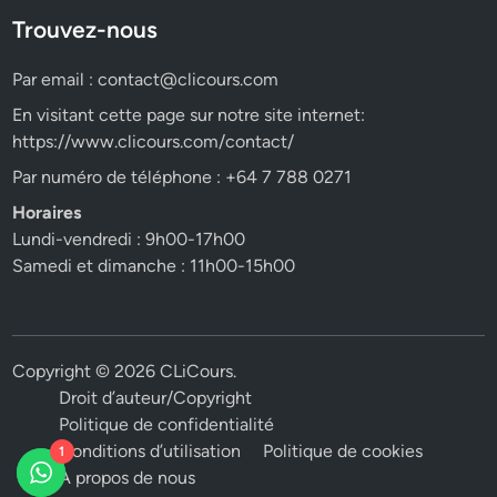
Trouvez-nous
Par email :
contact@clicours.com
En visitant cette page sur notre site internet:
https://www.clicours.com/contact/
Par numéro de téléphone : +64 7 788 0271
Horaires
Lundi-vendredi : 9h00-17h00
Samedi et dimanche : 11h00-15h00
Copyright © 2026
CLiCours
.
Droit d’auteur/Copyright
Politique de confidentialité
Conditions d’utilisation
Politique de cookies
1
A propos de nous