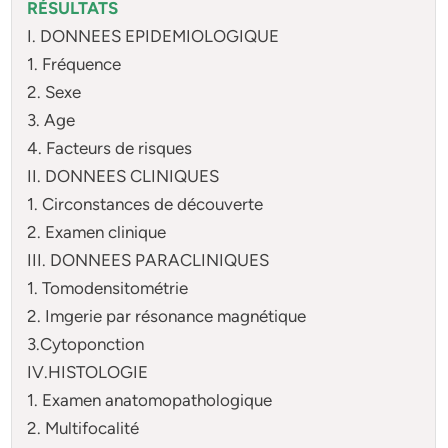
RÉSULTATS
I. DONNEES EPIDEMIOLOGIQUE
1. Fréquence
2. Sexe
3. Age
4. Facteurs de risques
II. DONNEES CLINIQUES
1. Circonstances de découverte
2. Examen clinique
III. DONNEES PARACLINIQUES
1. Tomodensitométrie
2. Imgerie par résonance magnétique
3.Cytoponction
IV.HISTOLOGIE
1. Examen anatomopathologique
2. Multifocalité