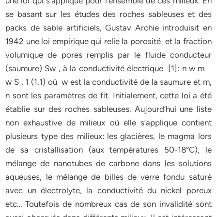
une loi qui s’applique pour l’ensemble de ces milieux. En
se basant sur les études des roches sableuses et des
packs de sable artificiels, Gustav Archie introduisit en
1942 une loi empirique qui relie la porosité et la fraction
volumique de pores remplis par le fluide conducteur
(saumure) Sw , à la conductivité électrique [1]: n w m
w S , 1 (1.1) où w est la conductivité de la saumure et m,
n sont les paramètres de fit. Initialement, cette loi a été
établie sur des roches sableuses. Aujourd’hui une liste
non exhaustive de milieux où elle s’applique contient
plusieurs type des milieux: les glacières, le magma lors
de sa cristallisation (aux températures 50-18°C), le
mélange de nanotubes de carbone dans les solutions
aqueuses, le mélange de billes de verre fondu saturé
avec un électrolyte, la conductivité du nickel poreux
etc… Toutefois de nombreux cas de son invalidité sont