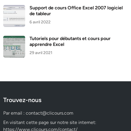
Support de cours Office Excel 2007 logiciel
de tableur
6 avril 2022
Tutoriels pour débutants et cours pour
apprendre Excel
29 avril 2021
Trouvez-nous
Par email :
contact@clicours.com
En visitant cette page sur notre site internet:
https://www.clicours.com/contact/