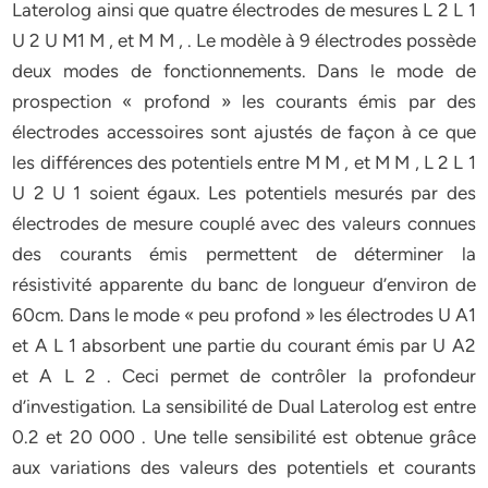
Laterolog ainsi que quatre électrodes de mesures L 2 L 1
U 2 U M1 M , et M M , . Le modèle à 9 électrodes possède
deux modes de fonctionnements. Dans le mode de
prospection « profond » les courants émis par des
électrodes accessoires sont ajustés de façon à ce que
les différences des potentiels entre M M , et M M , L 2 L 1
U 2 U 1 soient égaux. Les potentiels mesurés par des
électrodes de mesure couplé avec des valeurs connues
des courants émis permettent de déterminer la
résistivité apparente du banc de longueur d’environ de
60cm. Dans le mode « peu profond » les électrodes U A1
et A L 1 absorbent une partie du courant émis par U A2
et A L 2 . Ceci permet de contrôler la profondeur
d’investigation. La sensibilité de Dual Laterolog est entre
0.2 et 20 000 . Une telle sensibilité est obtenue grâce
aux variations des valeurs des potentiels et courants