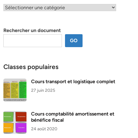
Classification
par
thème
Rechercher un document
GO
Classes populaires
Cours transport et logistique complet
27 juin 2025
Cours comptabilité amortissement et
bénéfice fiscal
24 août 2020