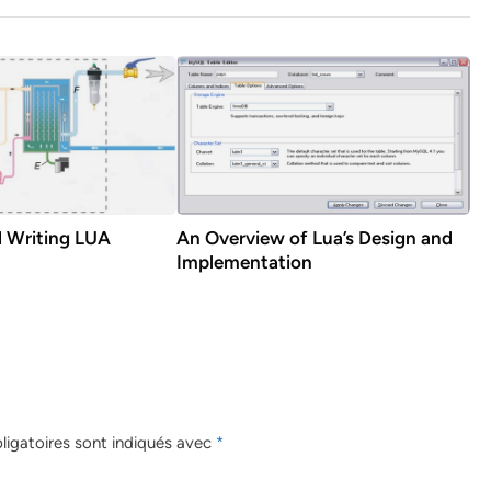
d Writing LUA
An Overview of Lua’s Design and
Implementation
igatoires sont indiqués avec
*