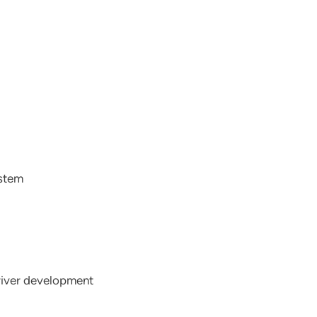
ystem
river development