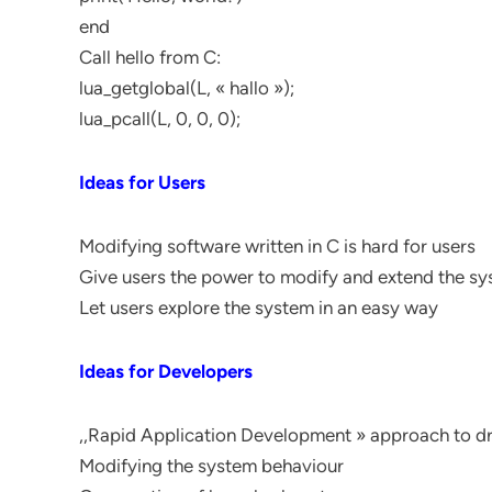
end
Call hello from C:
lua_getglobal(L, « hallo »);
lua_pcall(L, 0, 0, 0);
Ideas for Users
Modifying software written in C is hard for users
Give users the power to modify and extend the s
Let users explore the system in an easy way
Ideas for Developers
,,Rapid Application Development » approach to d
Modifying the system behaviour