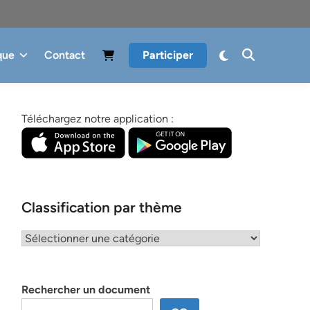
que
Contact
Participer
Téléchargez notre application :
Classification par thème
Classification
par
thème
Rechercher un document