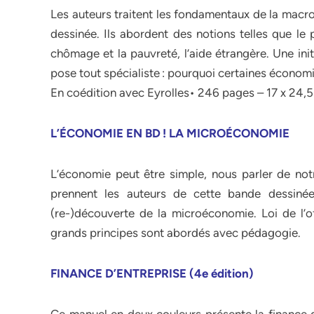
Les auteurs traitent les fondamentaux de la macr
dessinée. Ils abordent des notions telles que le p
chômage et la pauvreté, l’aide étrangère. Une ini
pose tout spécialiste : pourquoi certaines économi
En coédition avec Eyrolles• 246 pages – 17 x 24
L’ÉCONOMIE EN BD ! LA MICROÉCONOMIE
L’économie peut être simple, nous parler de notr
prennent les auteurs de cette bande dessinée
(re-)découverte de la microéconomie. Loi de l’of
grands principes sont abordés avec pédagogie.
FINANCE D’ENTREPRISE (4e édition)