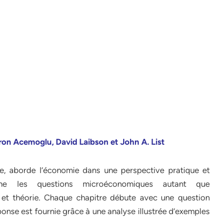
 Acemoglu, David Laibson et John A. List
ne, aborde l’économie dans une perspective pratique et
ine les questions microéconomiques autant que
 et théorie. Chaque chapitre débute avec une question
éponse est fournie grâce à une analyse illustrée d’exemples