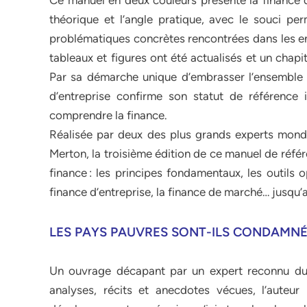
Ce manuel en deux couleurs présente la finance d’
théorique et l’angle pratique, avec le souci pe
problématiques concrètes rencontrées dans les ent
tableaux et figures ont été actualisés et un chapi
Par sa démarche unique d’embrasser l’ensemble 
d’entreprise confirme son statut de référence 
comprendre la finance.
Réalisée par deux des plus grands experts mond
Merton, la troisième édition de ce manuel de réfé
finance : les principes fondamentaux, les outils 
finance d’entreprise, la finance de marché… jusqu’
LES PAYS PAUVRES SONT-ILS CONDAMNÉS
Un ouvrage décapant par un expert reconnu du
analyses, récits et anecdotes vécues, l’auteur 