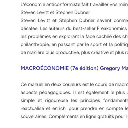
L’économie anticonformiste fait travailler vos mé
Steven Levitt et Stephen Dubner
Steven Levitt et Stephen Dubner savent comme 
décalée. Les auteurs du best-seller Freakonomics
les problèmes en explorant la face cachée des ch
philanthropie, en passant par le sport et la polit
de manière plus productive, plus créative et plus r
MACROÉCONOMIE (7e édition) Gregory M
Ce manuel en deux couleurs est le cours de macro
aspects pédagogiques. II est également le plus 
simple et rigoureuse les principes fondame
réactualisé et enrichi pour prendre en compte les
souveraines. Compléments en ligne gratuits pour l