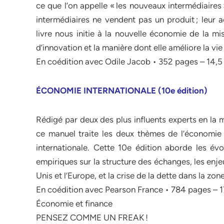
ce que l’on appelle « les nouveaux intermédiaires
intermédiaires ne vendent pas un produit ; leur 
livre nous initie à la nouvelle économie de la mi
d’innovation et la manière dont elle améliore la vi
En coédition avec Odile Jacob • 352 pages – 14,5
ÉCONOMIE INTERNATIONALE (10e édition)
Rédigé par deux des plus influents experts en la
ce manuel traite les deux thèmes de l’économie i
internationale. Cette 10e édition aborde les évo
empiriques sur la structure des échanges, les enje
Unis et l’Europe, et la crise de la dette dans la zon
En coédition avec Pearson France • 784 pages – 
Économie et finance
PENSEZ COMME UN FREAK !