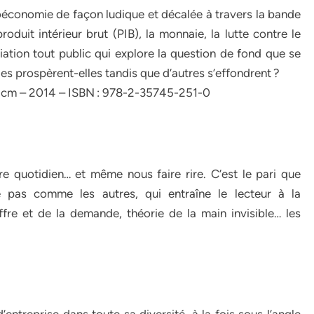
oéconomie de façon ludique et décalée à travers la bande
roduit intérieur brut (PIB), la monnaie, la lutte contre le
tiation tout public qui explore la question de fond que se
es prospèrent-elles tandis que d’autres s’effondrent ?
,5 cm – 2014 – ISBN : 978-2-35745-251-0
e quotidien… et même nous faire rire. C’est le pari que
 pas comme les autres, qui entraîne le lecteur à la
fre et de la demande, théorie de la main invisible… les