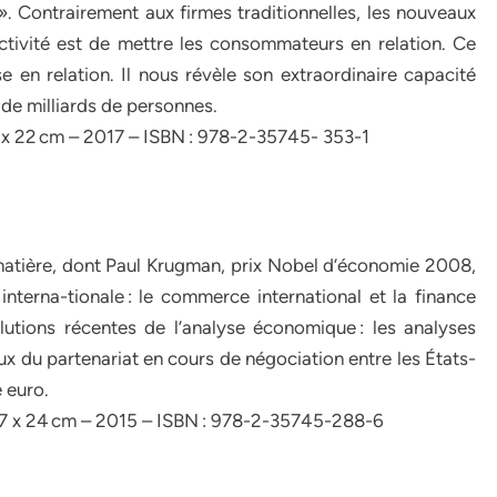
 ». Contrairement aux firmes traditionnelles, les nouveaux
activité est de mettre les consommateurs en relation. Ce
se en relation. Il nous révèle son extraordinaire capacité
e de milliards de personnes.
 x 22 cm – 2017 – ISBN : 978-2-35745- 353-1
 matière, dont Paul Krugman, prix Nobel d’économie 2008,
nterna-tionale : le commerce international et la finance
lutions récentes de l’analyse économique : les analyses
ux du partenariat en cours de négociation entre les États-
e euro.
17 x 24 cm – 2015 – ISBN : 978-2-35745-288-6