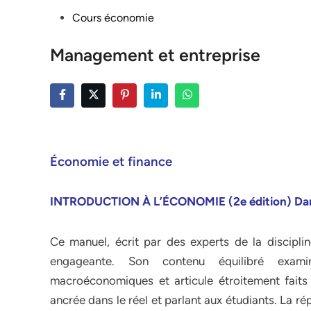
Posted
Cours économie
in
Management et entreprise
Économie et finance
INTRODUCTION À L’ÉCONOMIE (2e édition) Daron
Ce manuel, écrit par des experts de la discipli
engageante. Son contenu équilibré exam
macroéconomiques et articule étroitement faits
ancrée dans le réel et parlant aux étudiants. La r