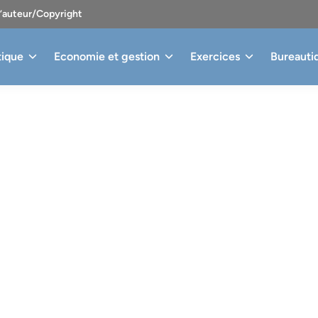
d’auteur/Copyright
tique
Economie et gestion
Exercices
Bureauti