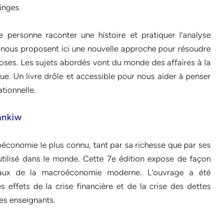
ninges
personne raconter une histoire et pratiquer l’analyse
 nous proposent ici une nouvelle approche pour résoudre
oses. Les sujets abordés vont du monde des affaires à la
ique. Un livre drôle et accessible pour nous aider à penser
ationnelle.
ankiw
économie le plus connu, tant par sa richesse que par ses
utilisé dans le monde. Cette 7e édition expose de façon
ntaux de la macroéconomie moderne. L’ouvrage a été
 effets de la crise financière et de la crise des dettes
es enseignants.