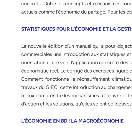
concrets. Outre les concepts et mécanismes fonda
actuels comme l’économie du partage. Pour les étu
STATISTIQUES POUR L’ÉCONOMIE ET LA GESTIO
La nouvelle édition d’un manuel qui a pour object
commerciales une introduction aux statistiques et à
orientation claire vers l’application concrète des
économique réel. Le corrigé des exercices figure e
Comment fonctionne le réchauffement climatique
travaux du GIEC, cette introduction au changement
mieux comprendre les mécanismes à l’œuvre et les 
d’action et les solutions, qu’elles soient collectives
L’ÉCONOMIE EN BD ! LA MACROÉCONOMIE