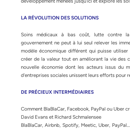
développement menées jusqu’ici et explore les so
LA RÉVOLUTION DES SOLUTIONS
Soins médicaux à bas coût, lutte contre la 
gouvernement ne peut à lui seul relever les imme
modèle économique différent qui puisse utiliser 
créer de la valeur tout en améliorant la vie des 
nouvelle économie dont les acteurs issus du m
d’entreprises sociales unissent leurs efforts pour 
DE PRÉCIEUX INTERMÉDIAIRES
Comment BlaBlaCar, Facebook, PayPal ou Uber cré
David Evans et Richard Schmalensee
BlaBlaCar, Airbnb, Spotify, Meetic, Uber, PayPal…