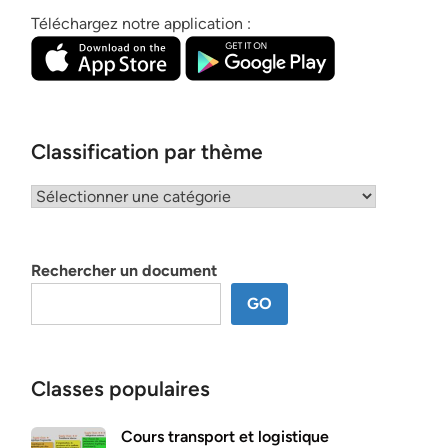
Téléchargez notre application :
Classification par thème
Classification
par
thème
Rechercher un document
GO
Classes populaires
Cours transport et logistique