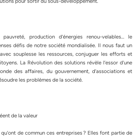
lutions pour sortir du sous-développement.
pauvreté, production d’énergies renou-velables… le
nses défis de notre société mondialisée. Il nous faut un
avec souplesse les ressources, conjuguer les efforts et
citoyens. La Révolution des solutions révèle l’essor d’une
onde des affaires, du gouvernement, d’associations et
résoudre les problèmes de la société.
ent de la valeur
 qu’ont de commun ces entreprises ? Elles font partie de