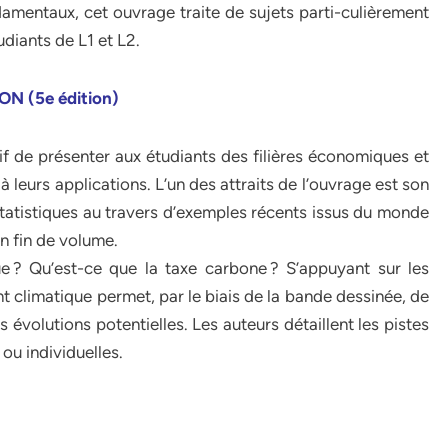
mentaux, cet ouvrage traite de sujets parti-culièrement
diants de L1 et L2.
N (5e édition)
if de présenter aux étudiants des filières économiques et
 leurs applications. L’un des attraits de l’ouvrage est son
 statistiques au travers d’exemples récents issus du monde
n fin de volume.
 ? Qu’est-ce que la taxe carbone ? S’appuyant sur les
 climatique permet, par le biais de la bande dessinée, de
évolutions potentielles. Les auteurs détaillent les pistes
 ou individuelles.