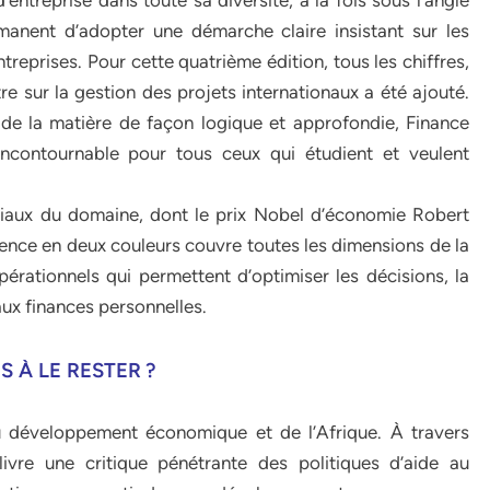
entreprise dans toute sa diversité, à la fois sous l’angle
rmanent d’adopter une démarche claire insistant sur les
reprises. Pour cette quatrième édition, tous les chiffres,
tre sur la gestion des projets internationaux a été ajouté.
de la matière de façon logique et approfondie, Finance
incontournable pour tous ceux qui étudient et veulent
iaux du domaine, dont le prix Nobel d’économie Robert
rence en deux couleurs couvre toutes les dimensions de la
opérationnels qui permettent d’optimiser les décisions, la
aux finances personnelles.
 À LE RESTER ?
 développement économique et de l’Afrique. À travers
livre une critique pénétrante des politiques d’aide au