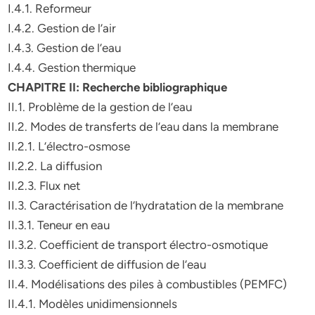
I.4.1. Reformeur
I.4.2. Gestion de l’air
I.4.3. Gestion de l’eau
I.4.4. Gestion thermique
CHAPITRE II: Recherche bibliographique
II.1. Problème de la gestion de l’eau
II.2. Modes de transferts de l’eau dans la membrane
II.2.1. L’électro-osmose
II.2.2. La diffusion
II.2.3. Flux net
II.3. Caractérisation de l’hydratation de la membrane
II.3.1. Teneur en eau
II.3.2. Coefficient de transport électro-osmotique
II.3.3. Coefficient de diffusion de l’eau
II.4. Modélisations des piles à combustibles (PEMFC)
II.4.1. Modèles unidimensionnels