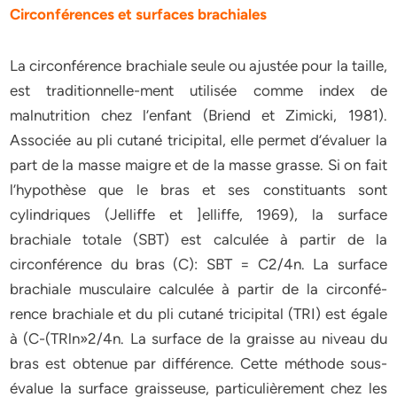
Circonférences et surfaces brachiales
La circonférence brachiale seule ou ajustée pour la taille,
est traditionnelle-ment utilisée comme index de
malnutrition chez l’enfant (Briend et Zimicki, 1981).
Associée au pli cutané tricipital, elle permet d’évaluer la
part de la masse maigre et de la masse grasse. Si on fait
l’hypothèse que le bras et ses constituants sont
cylindriques (Jelliffe et ]elliffe, 1969), la surface
brachiale totale (SBT) est calculée à partir de la
circonférence du bras (C): SBT = C2/4n. La surface
brachiale musculaire calculée à partir de la circonfé-
rence brachiale et du pli cutané tricipital (TRI) est égale
à (C-(TRln»2/4n. La surface de la graisse au niveau du
bras est obtenue par différence. Cette méthode sous-
évalue la surface graisseuse, particulièrement chez les