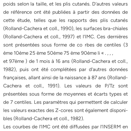
poids selon la taille, et les plis cutanés. D’autres valeurs
de référence ont été publiées à partir des données de
cette étude, telles que les rapports des plis cutanés
(Rolland-Cachera et coll., 1990), les surfaces bra-chiales
(Rolland-Cachera et coll., 1997) et l’IMC. Ces dernières
sont présentées sous forme de co rbes de centiles (3
ème 10ème 25 ème 50ème 75 ème 90ème li « . , , ,
et 97ème ) de 1 mois à 16 ans (Rolland-Cachera et coll.,
1982), puis ont été complétées par d’autres données
françaises, allant ainsi de la naissance à 87 ans (Rolland-
Cachera et coll., 1991). Les valeurs de P/Tz sont
présentées sous forme de moyennes et écarts types et
de 7 centiles. Les paramètres qui permettent de calculer
les valeurs exactes des Z-cores sont également disponi-
bles (Rolland-Cachera et coll., 1982).
Les courbes de l’IMC ont été diffusées par l’INSERM en