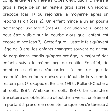
comprendre les différents types d’évolution. Un enfant
gros à l’âge de un an restera gros après un rebond
précoce (cas 1) ou rejoindra la moyenne après un
rebond tardif (cas 2). Un enfant mince à un an pourra
développer une tardif (cas 4). L’évolution vers l’obésité
peut être visible sur la courbe alors que l’enfant est
encore mince (cas 3). Cette figure illustre le fait qu’avant
l’âge de 8 ans, les enfants changent souvent de niveau
de corpulence, tandis qu’après cet âge, la majorité des
enfants suivra le même rang de centile. En effet, de
nombreuses études s’accordent à montrer que la
majorité des enfants obèses au début de la vie ne le
restera pas (Prokopec et Bellisle, 1993 ; Rolland-Cachera
et coll., 1987; Whitaker et coll., 1997). Le caractère
transitoire des obésités au début de la vie est un élément
important à prendre en compte lorsque l’on s’intéresse à