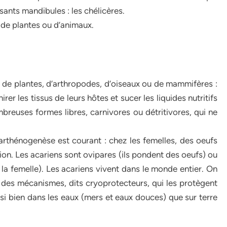
ssants mandibules : les chélicères.
de plantes ou d’animaux.
de plantes, d’arthropodes, d’oiseaux ou de mammifères :
rer les tissus de leurs hôtes et sucer les liquides nutritifs
mbreuses formes libres, carnivores ou détritivores, qui ne
rthénogenèse est courant : chez les femelles, des oeufs
ion. Les acariens sont ovipares (ils pondent des oeufs) ou
 la femelle). Les acariens vivent dans le monde entier. On
des mécanismes, dits cryoprotecteurs, qui les protègent
ssi bien dans les eaux (mers et eaux douces) que sur terre