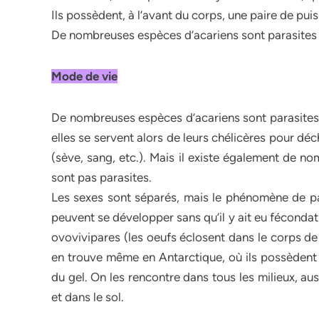
Ils possèdent, à l’avant du corps, une paire de pui
De nombreuses espèces d’acariens sont parasites 
Mode de vie
De nombreuses espèces d’acariens sont parasites 
elles se servent alors de leurs chélicères pour déchi
(sève, sang, etc.). Mais il existe également de no
sont pas parasites.
Les sexes sont séparés, mais le phénomène de pa
peuvent se développer sans qu’il y ait eu fécondat
ovovivipares (les oeufs éclosent dans le corps de
en trouve même en Antarctique, où ils possèdent 
du gel. On les rencontre dans tous les milieux, au
et dans le sol.