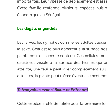
importantes. Leur vitesse de déplacement est asse
Cette famille renferme plusieurs espèces nuisi
économique au Sénégal.
Les dégâts engendrés
Les larves, les nymphes comme les adultes causen
la sève. Cela est le plus apparent à la surface des
plante pour en sucer le contenu. Ces cellules tou
causé est visible à la surface des feuilles qui p
atteinte, une feuille peut virer complètement au 
atteintes, la plante peut même éventuellement mou
Tetranychus evansi Baker et Pritchard
Cette espèce a été identifiée pour la première fois