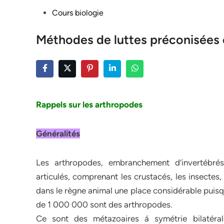
Posted
Cours biologie
in
Méthodes de luttes préconisées 
Rappels sur les arthropodes
Généralités
Les arthropodes, embranchement d’invertébré
articulés, comprenant les crustacés, les insectes,
dans le règne animal une place considérable puisq
de 1 000 000 sont des arthropodes.
Ce sont des métazoaires á symétrie bilatéra