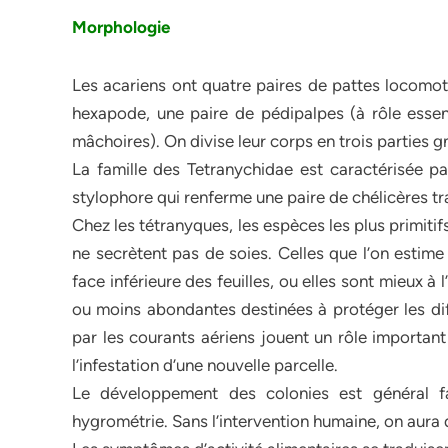
Morphologie
Les acariens ont quatre paires de pattes locomotr
hexapode, une paire de pédipalpes (à rôle essent
mâchoires). On divise leur corps en trois partie
La famille des Tetranychidae est caractérisée pa
stylophore qui renferme une paire de chélicères tr
Chez les tétranyques, les espèces les plus primitif
ne secrètent pas de soies. Celles que l’on estime 
face inférieure des feuilles, ou elles sont mieux à l
ou moins abondantes destinées à protéger les diff
par les courants aériens jouent un rôle importan
l’infestation d’une nouvelle parcelle.
Le développement des colonies est général f
hygrométrie. Sans l’intervention humaine, on aura