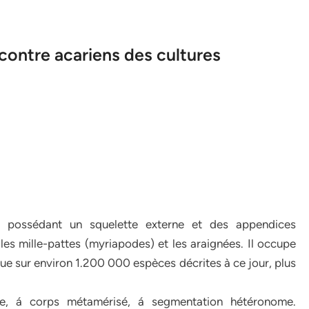
contre acariens des cultures
s possédant un squelette externe et des appendices
 les mille-pattes (myriapodes) et les araignées. Il occupe
ue sur environ 1.200 000 espèces décrites à ce jour, plus
le, á corps métamérisé, á segmentation hétéronome.