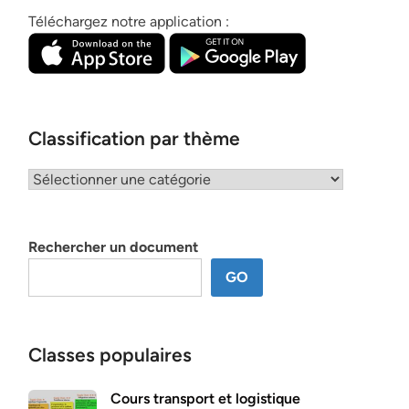
Téléchargez notre application :
Classification par thème
Classification
par
thème
Rechercher un document
GO
Classes populaires
Cours transport et logistique