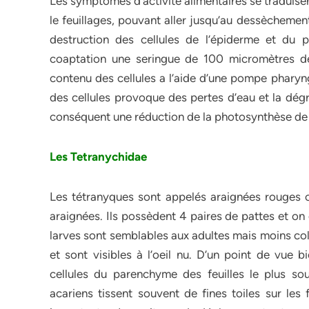
Les symptômes d’activité alimentaires se traduise
le feuillages, pouvant aller jusqu’au dessèchement 
destruction des cellules de l’épiderme et du 
coaptation une seringue de 100 micromètres de 
contenu des cellules a l’aide d’une pompe phary
des cellules provoque des pertes d’eau et la dégr
conséquent une réduction de la photosynthèse de 
Les Tetranychidae
Les tétranyques sont appelés araignées rouges o
araignées. Ils possèdent 4 paires de pattes et on 
larves sont semblables aux adultes mais moins col
et sont visibles à l’oeil nu. D’un point de vue 
cellules du parenchyme des feuilles le plus so
acariens tissent souvent de fines toiles sur les 