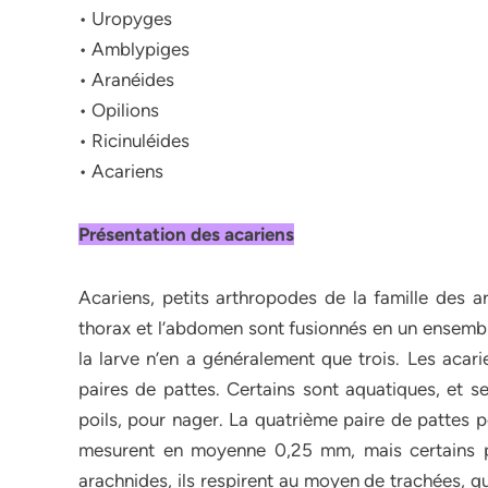
• Uropyges
• Amblypiges
• Aranéides
• Opilions
• Ricinuléides
• Acariens
Présentation des acariens
Acariens, petits arthropodes de la famille des a
thorax et l’abdomen sont fusionnés en un ensembl
la larve n’en a généralement que trois. Les acari
paires de pattes. Certains sont aquatiques, et s
poils, pour nager. La quatrième paire de pattes p
mesurent en moyenne 0,25 mm, mais certains p
arachnides, ils respirent au moyen de trachées, qu