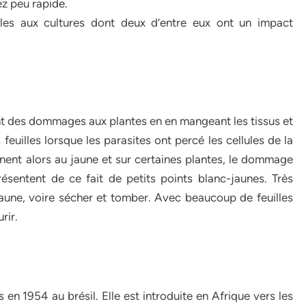
z peu rapide.
bles aux cultures dont deux d’entre eux ont un impact
t des dommages aux plantes en en mangeant les tissus et
 feuilles lorsque les parasites ont percé les cellules de la
rnent alors au jaune et sur certaines plantes, le dommage
résentent de ce fait de petits points blanc-jaunes. Très
jaune, voire sécher et tomber. Avec beaucoup de feuilles
rir.
 en 1954 au brésil. Elle est introduite en Afrique vers les