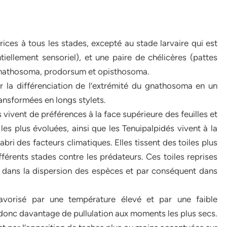
ices à tous les stades, excepté au stade larvaire qui est
iellement sensoriel), et une paire de chélicères (pattes
s gnathosoma, prodorsum et opisthosoma.
r la différenciation de l’extrémité du gnathosoma en un
ansformées en longs stylets.
s vivent de préférences à la face supérieure des feuilles et
les plus évoluées, ainsi que les Tenuipalpidés vivent à la
’abri des facteurs climatiques. Elles tissent des toiles plus
érents stades contre les prédateurs. Ces toiles reprises
t dans la dispersion des espèces et par conséquent dans
avorisé par une température élevé et par une faible
 donc davantage de pullulation aux moments les plus secs.