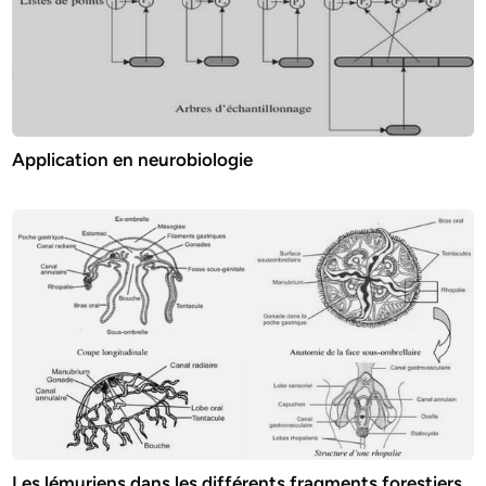
Application en neurobiologie
Les lémuriens dans les différents fragments forestiers