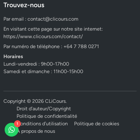
Trouvez-nous
Par email :
contact@clicours.com
En visitant cette page sur notre site internet:
https://www.clicours.com/contact/
Par numéro de téléphone : +64 7 788 0271
Horaires
Lundi-vendredi : 9h00-17h00
Samedi et dimanche : 11h00-15h00
Copyright © 2026
CLiCours
.
Droit d’auteur/Copyright
Politique de confidentialité
Conditions d’utilisation
Politique de cookies
1
A propos de nous