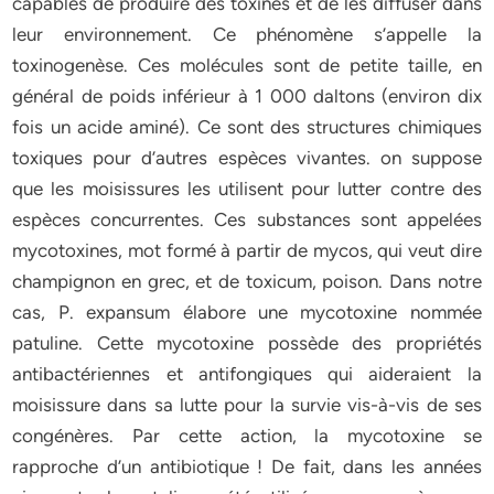
capables de produire des toxines et de les diffuser dans
leur environnement. Ce phénomène s’appelle la
toxinogenèse. Ces molécules sont de petite taille, en
général de poids inférieur à 1 000 daltons (environ dix
fois un acide aminé). Ce sont des structures chimiques
toxiques pour d’autres espèces vivantes. on suppose
que les moisissures les utilisent pour lutter contre des
espèces concurrentes. Ces substances sont appelées
mycotoxines, mot formé à partir de mycos, qui veut dire
champignon en grec, et de toxicum, poison. Dans notre
cas, P. expansum élabore une mycotoxine nommée
patuline. Cette mycotoxine possède des propriétés
antibactériennes et antifongiques qui aideraient la
moisissure dans sa lutte pour la survie vis-à-vis de ses
congénères. Par cette action, la mycotoxine se
rapproche d’un antibiotique ! De fait, dans les années