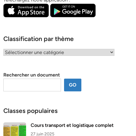
Classification par thème
Classification
par
thème
Rechercher un document
GO
Classes populaires
Cours transport et logistique complet
27 juin 2025