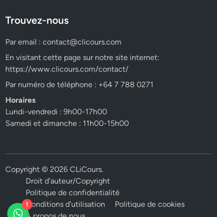
Trouvez-nous
Par email :
contact@clicours.com
En visitant cette page sur notre site internet:
https://www.clicours.com/contact/
Par numéro de téléphone : +64 7 788 0271
Horaires
Lundi-vendredi : 9h00-17h00
Samedi et dimanche : 11h00-15h00
Copyright © 2026
CLiCours
.
Droit d’auteur/Copyright
Politique de confidentialité
Conditions d’utilisation
Politique de cookies
1
A propos de nous