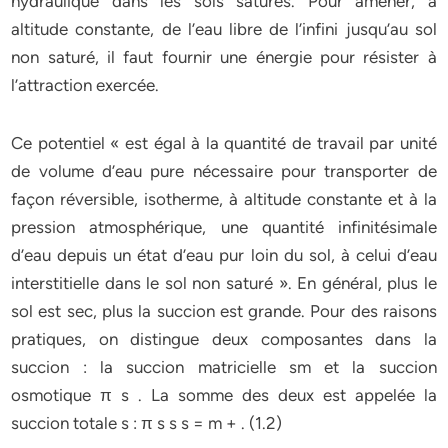
hydraulique dans les sols saturés. Pour amener, à
altitude constante, de l’eau libre de l’infini jusqu’au sol
non saturé, il faut fournir une énergie pour résister à
l’attraction exercée.
Ce potentiel « est égal à la quantité de travail par unité
de volume d’eau pure nécessaire pour transporter de
façon réversible, isotherme, à altitude constante et à la
pression atmosphérique, une quantité infinitésimale
d’eau depuis un état d’eau pur loin du sol, à celui d’eau
interstitielle dans le sol non saturé ». En général, plus le
sol est sec, plus la succion est grande. Pour des raisons
pratiques, on distingue deux composantes dans la
succion : la succion matricielle sm et la succion
osmotique π s . La somme des deux est appelée la
succion totale s : π s s s = m + . (1.2)