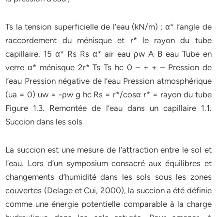
Ts la tension superficielle de l’eau (kN/m) ; α* l’angle de
raccordement du ménisque et r* le rayon du tube
capillaire. 15 α* Rs Rs α* air eau ρw A B eau Tube en
verre α* ménisque 2r* Ts Ts hc 0 – + + – Pression de
l’eau Pression négative de l’eau Pression atmosphérique
(ua = 0) uw = -ρw g hc Rs = r*/cosα r* = rayon du tube
Figure 1.3. Remontée de l’eau dans un capillaire 1.1.
Succion dans les sols
La succion est une mesure de l’attraction entre le sol et
l’eau. Lors d’un symposium consacré aux équilibres et
changements d’humidité dans les sols sous les zones
couvertes (Delage et Cui, 2000), la succion a été définie
comme une énergie potentielle comparable à la charge