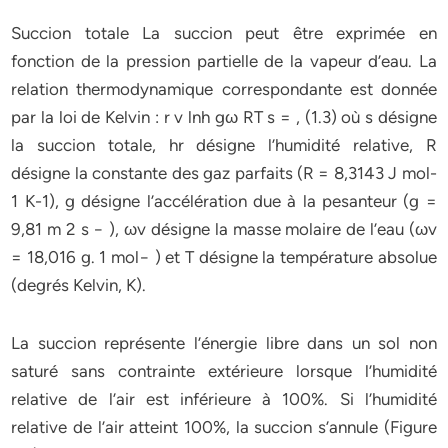
Succion totale La succion peut être exprimée en
fonction de la pression partielle de la vapeur d’eau. La
relation thermodynamique correspondante est donnée
par la loi de Kelvin : r v lnh gω RT s = , (1.3) où s désigne
la succion totale, hr désigne l’humidité relative, R
désigne la constante des gaz parfaits (R = 8,3143 J mol-
1 K-1), g désigne l’accélération due à la pesanteur (g =
9,81 m 2 s − ), ωv désigne la masse molaire de l’eau (ωv
= 18,016 g. 1 mol− ) et T désigne la température absolue
(degrés Kelvin, K).
La succion représente l’énergie libre dans un sol non
saturé sans contrainte extérieure lorsque l’humidité
relative de l’air est inférieure à 100%. Si l’humidité
relative de l’air atteint 100%, la succion s’annule (Figure