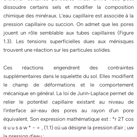
dissoudre certains sels et modifier la composition
chimique des minéraux. L’eau capillaire est associée à la
pression capillaire ou succion. On admet que les pores
jouent un rôle semblable aux tubes capillaires (Figure
1.3). Les tensions superficielles dues aux ménisques
trouvent une réaction sur les particules solides.
Ces réactions engendrent des contraintes
supplémentaires dans le squelette du sol. Elles modifient
le champ de déformations et le comportement
mécanique en général. La loi de Jurin-Laplace permet de
relier le potentiel capillaire existant au niveau de
l’interface air-eau des pores au rayon d’un pore
équivalent. Son expression mathématique est : *r 2T cos
α u u s a w * − = , (1.1) où ua désigne la pression d’air ; uw
la pression d’eau ;