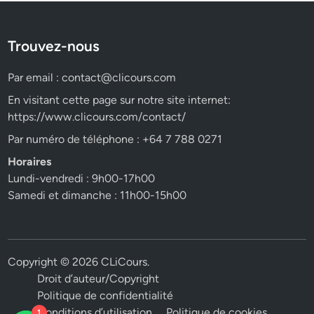
Trouvez-nous
Par email :
contact@clicours.com
En visitant cette page sur notre site internet:
https://www.clicours.com/contact/
Par numéro de téléphone : +64 7 788 0271
Horaires
Lundi-vendredi : 9h00-17h00
Samedi et dimanche : 11h00-15h00
Copyright © 2026
CLiCours
.
Droit d’auteur/Copyright
Politique de confidentialité
Conditions d’utilisation
Politique de cookies
1