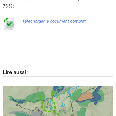
75 % ;
Télécharger le document complet
Lire aussi :