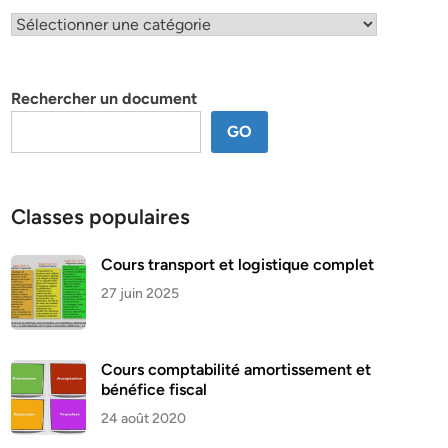
Classification
par
thème
Rechercher un document
GO
Classes populaires
Cours transport et logistique complet
27 juin 2025
Cours comptabilité amortissement et
bénéfice fiscal
24 août 2020