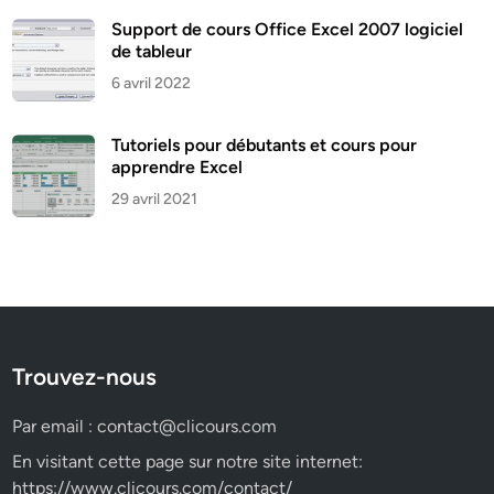
Support de cours Office Excel 2007 logiciel
de tableur
6 avril 2022
Tutoriels pour débutants et cours pour
apprendre Excel
29 avril 2021
Trouvez-nous
Par email :
contact@clicours.com
En visitant cette page sur notre site internet:
https://www.clicours.com/contact/