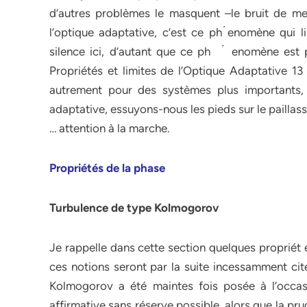
d’autres problèmes le masquent –le bruit de me
l’optique adaptative, c’est ce ph ́enomène qui 
silence ici, d’autant que ce ph ́ enomène est pe
Propriétés et limites de l’Optique Adaptative 13 
autrement pour des systèmes plus importants, 
adaptative, essuyons-nous les pieds sur le paillass
… attention à la marche.
Propriétés de la phase
Turbulence de type Kolmogorov
Je rappelle dans cette section quelques propriét 
ces notions seront par la suite incessamment cité
Kolmogorov a été maintes fois posée à l’occas
affirmative sans réserve possible, alors que la pru