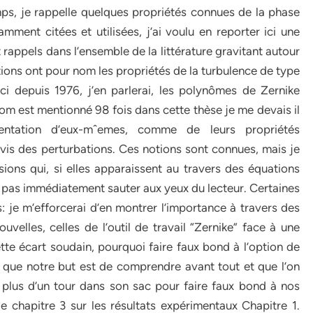
mps, je rappelle quelques propriétés connues de la phase
amment citées et utilisées, j’ai voulu en reporter ici une
 rappels dans l’ensemble de la littérature gravitant autour
ons ont pour nom les propriétés de la turbulence de type
i depuis 1976, j’en parlerai, les polynômes de Zernike
 nom est mentionné 98 fois dans cette thèse je me devais il
entation d’eux-mˆemes, comme de leurs propriétés
vis des perturbations. Ces notions sont connues, mais je
ions qui, si elles apparaissent au travers des équations
 pas immédiatement sauter aux yeux du lecteur. Certaines
: je m’efforcerai d’en montrer l’importance à travers des
uvelles, celles de l’outil de travail “Zernike” face à une
te écart soudain, pourquoi faire faux bond à l’option de
 que notre but est de comprendre avant tout et que l’on
 plus d’un tour dans son sac pour faire faux bond à nos
le chapitre 3 sur les résultats expérimentaux Chapitre 1.