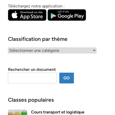
Téléchargez notre application :
Classification par thème
Classification
par
thème
Rechercher un document
GO
Classes populaires
Cours transport et logistique