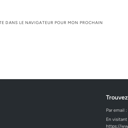
ITE DANS LE NAVIGATEUR POUR MON PROCHAIN
Trouvez
Par email :
En visitant
https://ww