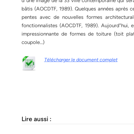
d‟une image de la 33 ville contemporaine qui se
bâtis (AOCDTF, 1989). Quelques années après ce
pentes avec de nouvelles formes architecturale
fonctionnalistes (AOCDTF, 1989). Aujourd‟hui, en
impressionnante de formes de toiture (toit pla
coupole…)
Télécharger le document complet
Lire aussi :