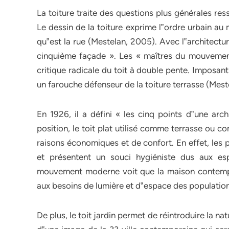
La toiture traite des questions plus générales res
Le dessin de la toiture exprime l‟ordre urbain au
qu‟est la rue (Mestelan, 2005). Avec l‟architectu
cinquième façade ». Les « maîtres du mouvement
critique radicale du toit à double pente. Imposant 
un farouche défenseur de la toiture terrasse (Mes
En 1926, il a défini « les cinq points d‟une arch
position, le toit plat utilisé comme terrasse ou c
raisons économiques et de confort. En effet, les 
et présentent un souci hygiéniste dus aux es
mouvement moderne voit que la maison contemporai
aux besoins de lumière et d‟espace des population
De plus, le toit jardin permet de réintroduire la na