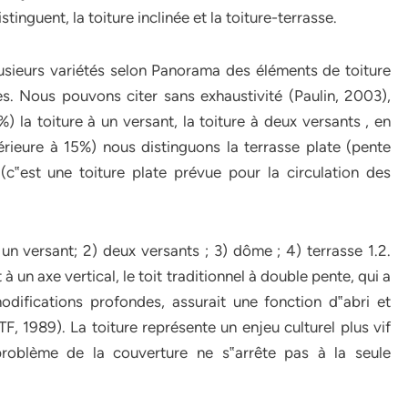
inguent, la toiture inclinée et la toiture-terrasse.
usieurs variétés selon Panorama des éléments de toiture
s. Nous pouvons citer sans exhaustivité (Paulin, 2003),
%) la toiture à un versant, la toiture à deux versants , en
érieure à 15%) nous distinguons la terrasse plate (pente
(c‟est une toiture plate prévue pour la circulation des
 un versant; 2) deux versants ; 3) dôme ; 4) terrasse 1.2.
à un axe vertical, le toit traditionnel à double pente, qui a
difications profondes, assurait une fonction d‟abri et
 1989). La toiture représente un enjeu culturel plus vif
problème de la couverture ne s‟arrête pas à la seule