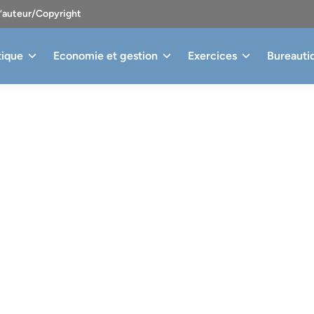
d’auteur/Copyright
tique
Economie et gestion
Exercices
Bureauti