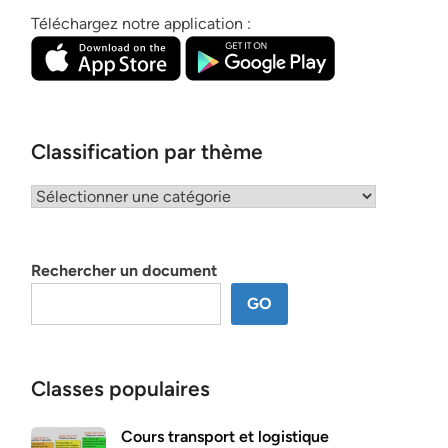
Téléchargez notre application :
Classification par thème
Classification
par
thème
Rechercher un document
GO
Classes populaires
Cours transport et logistique