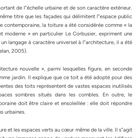
sortant de l‟échelle urbaine et de son caractère extérieur.
 même titre que les façades qui délimitent l‟espace public
re contemporaine, la toiture a été considérée comme « la
 moderne » en particulier Le Corbusier, expriment une
un langage à caractère universel à l‟architecture, il a été
telan, 2005)
.
itecture nouvelle », parmi lesquelles figure, en seconde
omme jardin. Il explique que ce toit a été adopté pour des
pentes des toits représentent de vastes espaces inutilisés
paces sombres situés dans les combles. En outre, le
ne doit être claire et ensoleillée : elle doit répondre
s urbaines.
ture et les espaces verts au cœur même de la ville. Il s‟agit