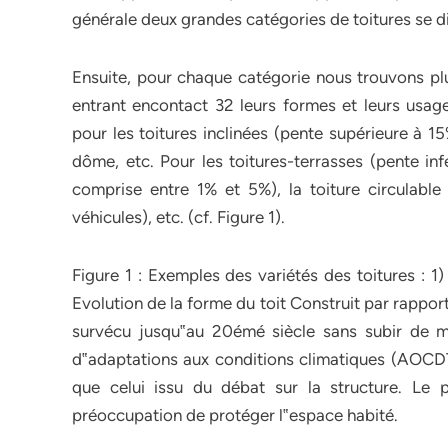
générale deux grandes catégories de toitures se dist
Ensuite, pour chaque catégorie nous trouvons pl
entrant encontact 32 leurs formes et leurs usage
pour les toitures inclinées (pente supérieure à 15
dôme, etc. Pour les toitures-terrasses (pente inf
comprise entre 1% et 5%), la toiture circulable 
véhicules), etc. (cf. Figure 1).
Figure 1 : Exemples des variétés des toitures : 1)
Evolution de la forme du toit Construit par rapport 
survécu jusqu‟au 20émé siècle sans subir de mo
d‟adaptations aux conditions climatiques (AOCDTF,
que celui issu du débat sur la structure. Le 
préoccupation de protéger l‟espace habité.