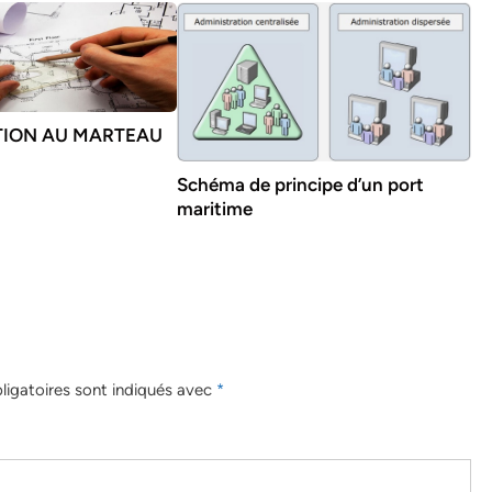
TION AU MARTEAU
Schéma de principe d’un port
maritime
igatoires sont indiqués avec
*