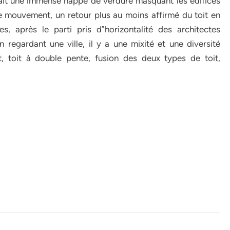
rait une immense nappe de verdure masquant les édifices
 mouvement, un retour plus au moins affirmé du toit en
s, après le parti pris d‟horizontalité des architectes
 regardant une ville, il y a une mixité et une diversité
t, toit à double pente, fusion des deux types de toit,