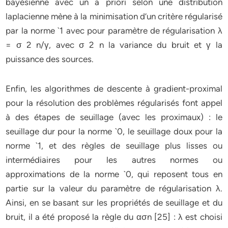
bayésienne avec un a priori selon une distribution
laplacienne mène à la minimisation d’un critère régularisé
par la norme `1 avec pour paramètre de régularisation λ
= σ 2 n/γ, avec σ 2 n la variance du bruit et γ la
puissance des sources.
Enfin, les algorithmes de descente à gradient-proximal
pour la résolution des problèmes régularisés font appel
à des étapes de seuillage (avec les proximaux) : le
seuillage dur pour la norme `0, le seuillage doux pour la
norme `1, et des règles de seuillage plus lisses ou
intermédiaires pour les autres normes ou
approximations de la norme `0, qui reposent tous en
partie sur la valeur du paramètre de régularisation λ.
Ainsi, en se basant sur les propriétés de seuillage et du
bruit, il a été proposé la règle du ασn [25] : λ est choisi