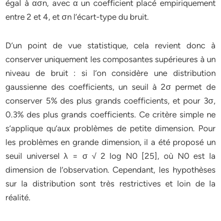
égal à ασn, avec α un coefficient placé empiriquement
entre 2 et 4, et σn l’écart-type du bruit.
D’un point de vue statistique, cela revient donc à
conserver uniquement les composantes supérieures à un
niveau de bruit : si l’on considère une distribution
gaussienne des coefficients, un seuil à 2σ permet de
conserver 5% des plus grands coefficients, et pour 3σ,
0.3% des plus grands coefficients. Ce critère simple ne
s’applique qu’aux problèmes de petite dimension. Pour
les problèmes en grande dimension, il a été proposé un
seuil universel λ = σ √ 2 log N0 [25], où N0 est la
dimension de l’observation. Cependant, les hypothèses
sur la distribution sont très restrictives et loin de la
réalité.