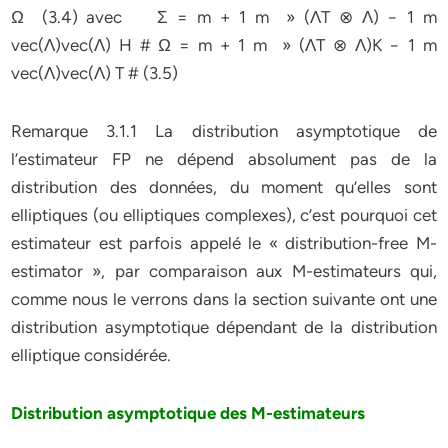
Ω (3.4) avec Σ = m + 1 m » (ΛT ⊗ Λ) − 1 m
vec(Λ)vec(Λ) H # Ω = m + 1 m » (ΛT ⊗ Λ)K − 1 m
vec(Λ)vec(Λ) T # (3.5)
Remarque 3.1.1 La distribution asymptotique de
l’estimateur FP ne dépend absolument pas de la
distribution des données, du moment qu’elles sont
elliptiques (ou elliptiques complexes), c’est pourquoi cet
estimateur est parfois appelé le « distribution-free M-
estimator », par comparaison aux M-estimateurs qui,
comme nous le verrons dans la section suivante ont une
distribution asymptotique dépendant de la distribution
elliptique considérée.
Distribution asymptotique des M-estimateurs