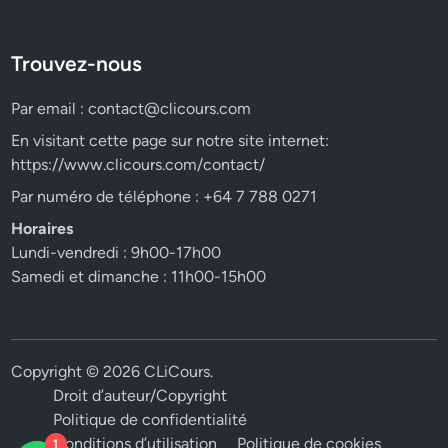
Trouvez-nous
Par email :
contact@clicours.com
En visitant cette page sur notre site internet:
https://www.clicours.com/contact/
Par numéro de téléphone : +64 7 788 0271
Horaires
Lundi-vendredi : 9h00-17h00
Samedi et dimanche : 11h00-15h00
Copyright © 2026
CLiCours
.
Droit d’auteur/Copyright
Politique de confidentialité
Conditions d’utilisation
Politique de cookies
1