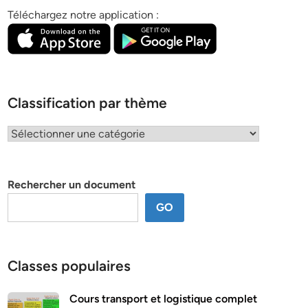
Téléchargez notre application :
Classification par thème
Classification
par
thème
Rechercher un document
GO
Classes populaires
Cours transport et logistique complet