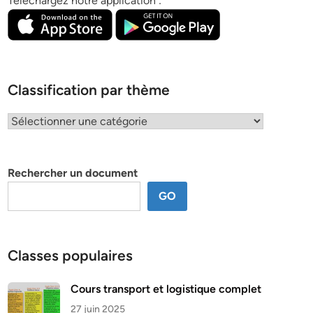
Téléchargez notre application :
Classification par thème
Classification
par
thème
Rechercher un document
GO
Classes populaires
Cours transport et logistique complet
27 juin 2025