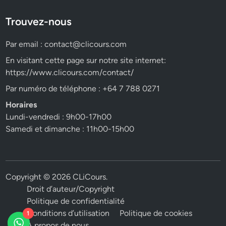
Trouvez-nous
Par email :
contact@clicours.com
En visitant cette page sur notre site internet:
https://www.clicours.com/contact/
Par numéro de téléphone : +64 7 788 0271
Horaires
Lundi-vendredi : 9h00-17h00
Samedi et dimanche : 11h00-15h00
Copyright © 2026
CLiCours
.
Droit d’auteur/Copyright
Politique de confidentialité
Conditions d’utilisation
Politique de cookies
1
A propos de nous