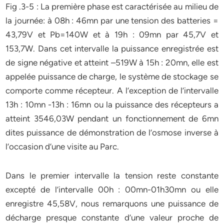
Fig .3-5 : La première phase est caractérisée au milieu de
la journée: à 08h : 46mn par une tension des batteries =
43,79V et Pb=140W et à 19h : 09mn par 45,7V et
153,7W. Dans cet intervalle la puissance enregistrée est
de signe négative et atteint –519W à 15h : 20mn, elle est
appelée puissance de charge, le système de stockage se
comporte comme récepteur. A l’exception de l’intervalle
13h : 10mn -13h : 16mn ou la puissance des récepteurs a
atteint 3546,03W pendant un fonctionnement de 6mn
dites puissance de démonstration de l’osmose inverse à
l’occasion d’une visite au Parc.
Dans le premier intervalle la tension reste constante
excepté de l’intervalle 00h : 00mn-01h30mn ou elle
enregistre 45,58V, nous remarquons une puissance de
décharge presque constante d’une valeur proche de