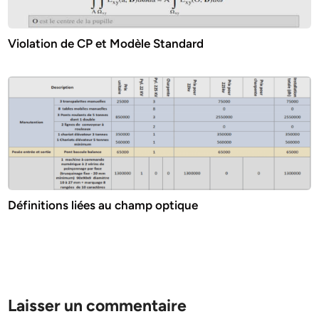
Violation de CP et Modèle Standard
Définitions liées au champ optique
Laisser un commentaire