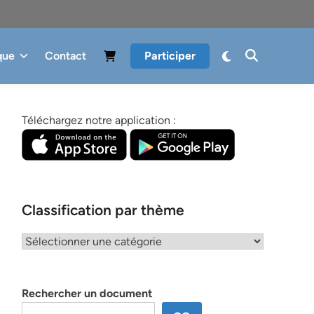
que
Contact
Participer
Téléchargez notre application :
Classification par thème
Classification
par
thème
Rechercher un document