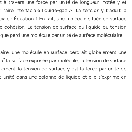
 à travers une force par unité de longueur, notée γ et
l’aire interfaciale liquide-gaz A. La tension γ traduit la
faciale : Équation 1 En fait, une molécule située en surface
e cohésion. La tension de surface du liquide ou tension
ie que perd une molécule par unité de surface moléculaire.
ulaire, une molécule en surface perdrait globalement une
 a² la surface exposée par molécule, la tension de surface
ement, la tension de surface γ est la force par unité de
 unité dans une colonne de liquide et elle s’exprime en