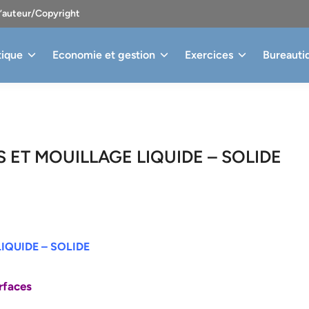
d’auteur/Copyright
tique
Economie et gestion
Exercices
Bureauti
ET MOUILLAGE LIQUIDE – SOLIDE
IQUIDE – SOLIDE
rfaces