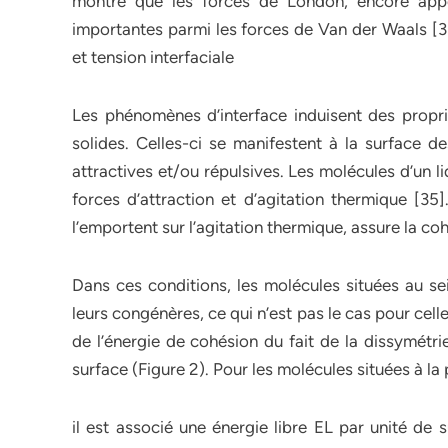
montré que les forces de London, encore appe
importantes parmi les forces de Van der Waals [3
et tension interfaciale
Les phénomènes d’interface induisent des propriét
solides. Celles-ci se manifestent à la surface d
attractives et/ou répulsives. Les molécules d’un l
forces d’attraction et d’agitation thermique [35]
l’emportent sur l’agitation thermique, assure la co
Dans ces conditions, les molécules situées au sei
leurs congénères, ce qui n’est pas le cas pour celle
de l’énergie de cohésion du fait de la dissymétrie 
surface (Figure 2). Pour les molécules situées à la p
il est associé une énergie libre EL par unité de 