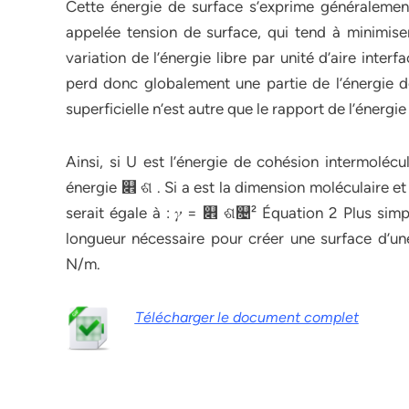
Cette énergie de surface s’exprime généralement
appelée tension de surface, qui tend à minimiser 
variation de l’énergie libre par unité d’aire inter
perd donc globalement une partie de l’énergie d
superficielle n’est autre que le rapport de l’énerg
Ainsi, si U est l’énergie de cohésion intermoléc
énergie ௎ ଶ . Si a est la dimension moléculaire et
serait égale à : 𝛾 = ௎ ଶ௔² Équation 2 Plus simpl
longueur nécessaire pour créer une surface d’une
N/m.
Télécharger le document complet