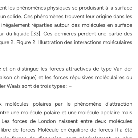
nt les phénomènes physiques se produisant à la surface
ou un solide. Ces phénomènes trouvent leur origine dans les
t inégalement réparties autour des molécules en surface
ieur du liquide [33]. Ces dernières perdent une partie des
gure 2. Figure 2. Illustration des interactions moléculaires
 et on distingue les forces attractives de type Van der
liaison chimique) et les forces répulsives moléculaires ou
er Waals sont de trois types : –
molécules polaires par le phénomène d’attraction
entre une molécule polaire et une molécule apolaire mais
 – Les forces de London naissent entre deux molécules
ilibre de forces Molécule en équilibre de forces
Il a été