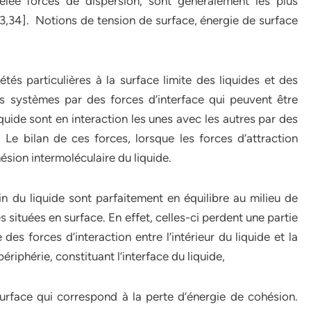
lée forces de dispersion, sont généralement les plus
3,34]. Notions de tension de surface, énergie de surface
és particulières à la surface limite des liquides et des
es systèmes par des forces d’interface qui peuvent être
iquide sont en interaction les unes avec les autres par des
. Le bilan de ces forces, lorsque les forces d’attraction
hésion intermoléculaire du liquide.
n du liquide sont parfaitement en équilibre au milieu de
s situées en surface. En effet, celles-ci perdent une partie
des forces d’interaction entre l’intérieur du liquide et la
ériphérie, constituant l’interface du liquide,
surface qui correspond à la perte d’énergie de cohésion.