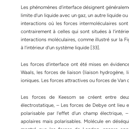
Les phénomènes d’interface désignent généraleme
limite d’un liquide avec un gaz, un autre liquide 
interactions où les forces intermoléculaires son
contrairement à celles qui sont situées à l’intér
interactions moléculaires, comme illustré sur la Fi
à l’intérieur d’un système liquide [33].
Les forces d’interface ont été mises en évidence
Waals, les forces de liaison (liaison hydrogène, 
ioniques. Les forces attractives ou forces de Van d
Les forces de Keesom se créent entre deux 
électrostatique, – Les forces de Debye ont lieu 
polarisable par l’effet d’un champ électrique,
apolaires mais polarisables. Molécule en déséqu