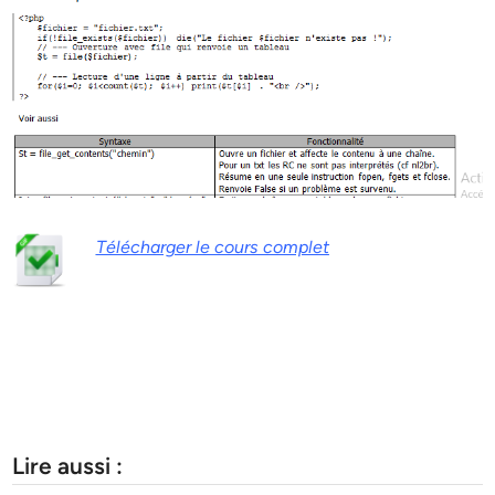
Télécharger le cours complet
Lire aussi :