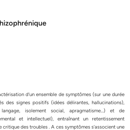
schizophrénique
ractérisation d’un ensemble de symptômes (sur une durée
 des signes positifs (idées délirantes, hallucinations),
 langage, isolement social, apragmatisme…) et de
mental et intellectuel), entraînant un retentissement
critique des troubles . A ces symptômes s’associent une