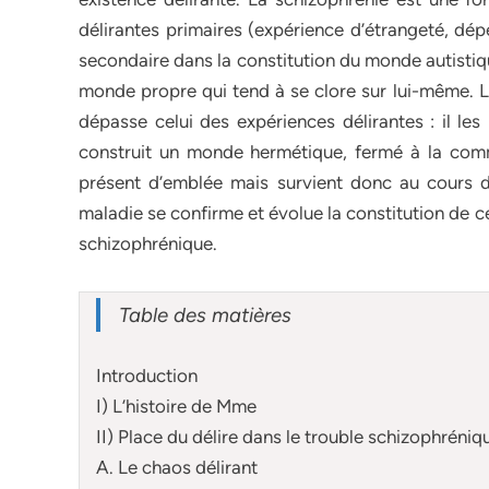
délirantes primaires (expérience d’étrangeté, dép
secondaire dans la constitution du monde autistiqu
monde propre qui tend à se clore sur lui-même. 
dépasse celui des expériences délirantes : il les
construit un monde hermétique, fermé à la commun
présent d’emblée mais survient donc au cours de
maladie se confirme et évolue la constitution de 
schizophrénique.
Table des matières
Introduction
I) L’histoire de Mme
II) Place du délire dans le trouble schizophréniq
A. Le chaos délirant