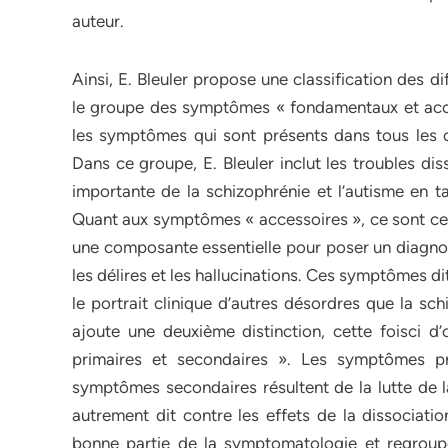
auteur.
Ainsi, E. Bleuler propose une classification des d
le groupe des symptômes « fondamentaux et acce
les symptômes qui sont présents dans tous les ca
Dans ce groupe, E. Bleuler inclut les troubles dis
importante de la schizophrénie et l’autisme en 
Quant aux symptômes « accessoires », ce sont ceu
une composante essentielle pour poser un diagno
les délires et les hallucinations. Ces symptômes 
le portrait clinique d’autres désordres que la sch
ajoute une deuxième distinction, cette foisci 
primaires et secondaires ». Les symptômes pr
symptômes secondaires résultent de la lutte de l
autrement dit contre les effets de la dissocia
bonne partie de la symptomatologie et regroupen