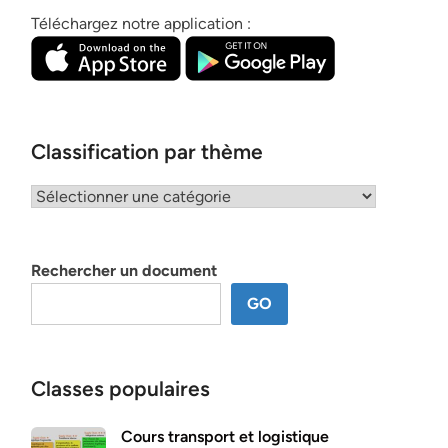
Téléchargez notre application :
Classification par thème
Classification
par
thème
Rechercher un document
GO
Classes populaires
Cours transport et logistique