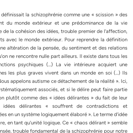
 définissait la schizophrénie comme une « scission » des
nt du monde extérieur et une prédominance de la vie
nte de la cohésion des idées, trouble premier de l’affection,
s avec le monde extérieur. Pour reprendre la définition
une altération de la pensée, du sentiment et des relations
on ne rencontre nulle part ailleurs. Il existe dans tous les
ctions psychiques (…) La vie intérieure acquiert une
es les plus graves vivent dans un monde en soi (…) Ils
 Nous appelons autisme ce détachement de la réalité ». Ici,
ystématiquement associés, et si le délire peut faire partie
on plutôt comme des « idées délirantes » du fait de leur
s idées délirantes « souffrent de contradictions et
nées en un système logiquement élaboré ». Le terme d’idée
ire, en tant qu’unité logique. Ce « chaos délirant » semble
ensée, trouble fondamental de la schizophrénie pour notre