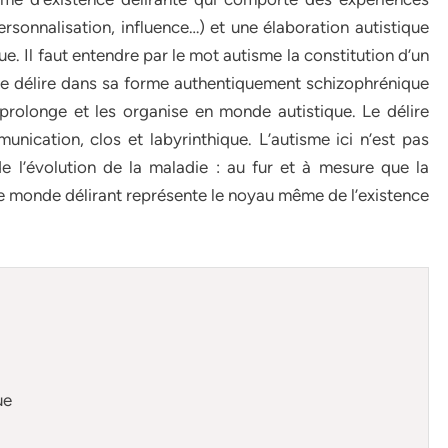
ersonnalisation, influence…) et une élaboration autistique
e. Il faut entendre par le mot autisme la constitution d’un
Le délire dans sa forme authentiquement schizophrénique
 prolonge et les organise en monde autistique. Le délire
ication, clos et labyrinthique. L’autisme ici n’est pas
 l’évolution de la maladie : au fur et à mesure que la
ce monde délirant représente le noyau même de l’existence
ue