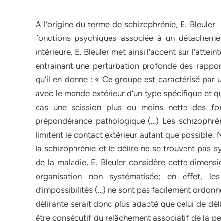
A l’origine du terme de schizophrénie, E. Bleuler
fonctions psychiques associée à un détacheme
intérieure. E. Bleuler met ainsi l’accent sur l’attei
entrainant une perturbation profonde des rapport
qu’il en donne : « Ce groupe est caractérisé par 
avec le monde extérieur d’un type spécifique et qu’
cas une scission plus ou moins nette des fon
prépondérance pathologique (…) Les schizophrèn
limitent le contact extérieur autant que possible.
la schizophrénie et le délire ne se trouvent pas s
de la maladie, E. Bleuler considère cette dimensi
organisation non systématisée; en effet, le
d’impossibilités (…) ne sont pas facilement ordon
délirante serait donc plus adapté que celui de dél
être consécutif du relâchement associatif de la p