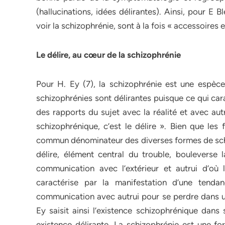
(hallucinations, idées délirantes). Ainsi, pour E
voir la schizophrénie, sont à la fois « accessoires 
Le délire, au cœur de la schizophrénie
Pour H. Ey (7), la schizophrénie est une espèce
schizophrénies sont délirantes puisque ce qui car
des rapports du sujet avec la réalité et avec aut
schizophrénique, c’est le délire ». Bien que les 
commun dénominateur des diverses formes de schizop
délire, élément central du trouble, bouleverse
communication avec l’extérieur et autrui d’où 
caractérise par la manifestation d’une ten
communication avec autrui pour se perdre dans un
Ey saisit ainsi l’existence schizophrénique dans 
existence délirante. La schizophrénie est une f