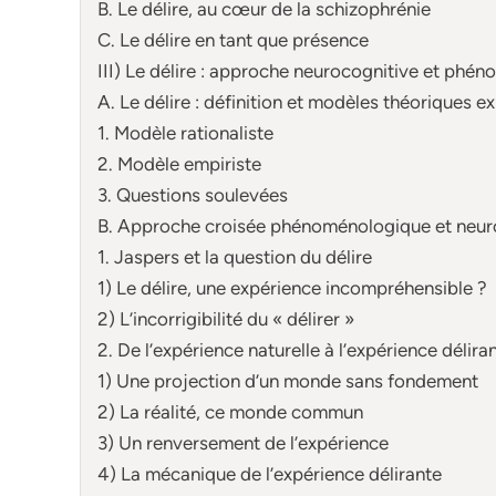
B. Le délire, au cœur de la schizophrénie
C. Le délire en tant que présence
III) Le délire : approche neurocognitive et phé
A. Le délire : définition et modèles théoriques exp
1. Modèle rationaliste
2. Modèle empiriste
3. Questions soulevées
B. Approche croisée phénoménologique et neuro
1. Jaspers et la question du délire
1) Le délire, une expérience incompréhensible ?
2) L’incorrigibilité du « délirer »
2. De l’expérience naturelle à l’expérience délira
1) Une projection d’un monde sans fondement
2) La réalité, ce monde commun
3) Un renversement de l’expérience
4) La mécanique de l’expérience délirante