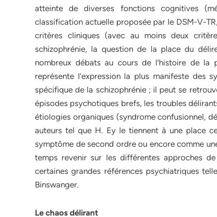
atteinte de diverses fonctions cognitives (mé
classification actuelle proposée par le DSM-V-TR,
critères cliniques (avec au moins deux critèr
schizophrénie, la question de la place du délir
nombreux débats au cours de l’histoire de la ps
représente l’expression la plus manifeste des sy
spécifique de la schizophrénie ; il peut se retrou
épisodes psychotiques brefs, les troubles délirant
étiologies organiques (syndrome confusionnel, dém
auteurs tel que H. Ey le tiennent à une place c
symptôme de second ordre ou encore comme une m
temps revenir sur les différentes approches de
certaines grandes références psychiatriques tell
Binswanger.
Le chaos délirant