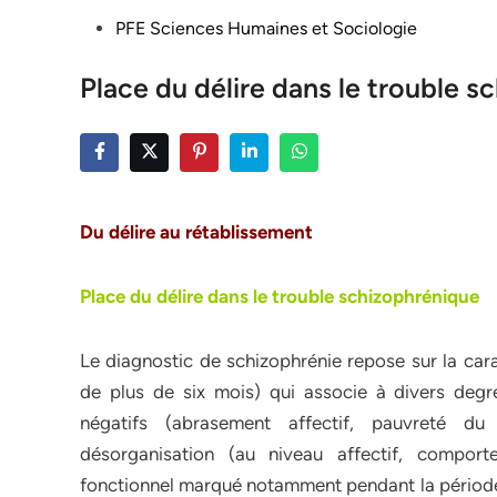
Posted
PFE Sciences Humaines et Sociologie
in
Place du délire dans le trouble 
Du délire au rétablissement
Place du délire dans le trouble schizophrénique
Le diagnostic de schizophrénie repose sur la ca
de plus de six mois) qui associe à divers degrés
négatifs (abrasement affectif, pauvreté du
désorganisation (au niveau affectif, comporte
fonctionnel marqué notamment pendant la période 