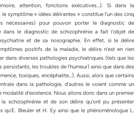
moire, attention, fonctions exécutives…). Si dans la
 le symptôme « idées délirantes » constitue l’un des cinq
es nécessaires) pour pouvoir porter le diagnostic de
e dans le diagnostic de schizophrénie a fait l’objet de
ychiatrie et de sa nosographie. En effet, si le délire
mptômes positifs de la maladie, le délire n’est en rien
ver dans diverses pathologies psychiatriques (tels que les
s persistants, les troubles de l’humeur) ainsi que dans des
ence, toxiques, encéphalite…). Aussi, alors que certains
entrale dans la pathologie, d’autres le voient comme un
odalité d’existence. Nous allons donc dans un premier
 la schizophrénie et de son délire qu’ont pu présenter
es qu’E. Bleuler et H. Ey ainsi que le phénoménologue L.