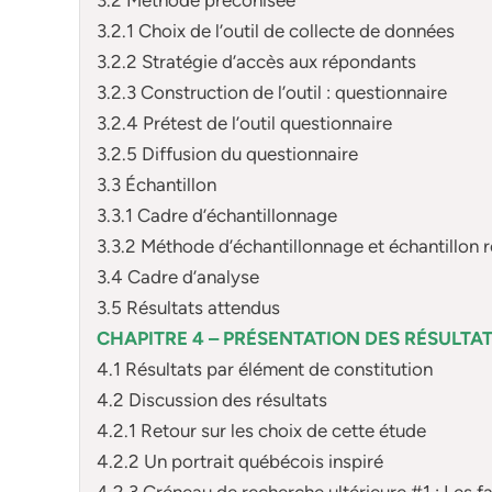
3.2.1 Choix de l’outil de collecte de données
3.2.2 Stratégie d’accès aux répondants
3.2.3 Construction de l’outil : questionnaire
3.2.4 Prétest de l’outil questionnaire
3.2.5 Diffusion du questionnaire
3.3 Échantillon
3.3.1 Cadre d’échantillonnage
3.3.2 Méthode d’échantillonnage et échantillon r
3.4 Cadre d’analyse
3.5 Résultats attendus
CHAPITRE 4 – PRÉSENTATION DES RÉSULTA
4.1 Résultats par élément de constitution
4.2 Discussion des résultats
4.2.1 Retour sur les choix de cette étude
4.2.2 Un portrait québécois inspiré
4.2.3 Créneau de recherche ultérieure #1 : Les f