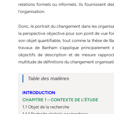
relations formels ou informels. Ils fournissent d
l’organisation.
Donc, le portrait du changement dans les organisa
la perspective objective pour son point de vue fon
son objet quantifiable, tout comme la thèse de 
travaux de Banham s’applique principalement 
objectifs de description et de mesure rappro
multitude de définitions du changement organisati
Table des matières
INTRODUCTION
CHAPITRE 1 – CONTEXTE DE L’ÉTUDE
1.1 Objet de la recherche
1.1.1 Portraits réalisés par territoire