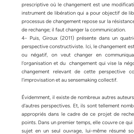
prescriptive où le changement est une modificat
instrument de libération qui a pour objectif de li
processus de changement repose sur la résistance, 
de rechange; il faut changer la communication.
4- Puis, Giroux (2011) présente dans un quatri
perspective constructiviste. Ici, le changement e
ou négatif, on veut changer en communiqua
l’organisation et du changement qui vise la négo
changement relevant de cette perspective cons
l’improvisation et au sensemaking collectif.
Évidemment, il existe de nombreux autres auteurs 
d’autres perspectives. Et, ils sont tellement nombr
appropriés dans le cadre de ce projet de reche
points. Dans un premier temps, elle couvre ce qui 
sujet en un seul ouvrage, lui-même résumé sou