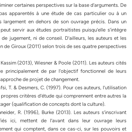
criminer certaines perspectives sur la base d’arguments. De
 pas apparentés à une étude de cas particulier ou à un
us largement en dehors de son ouvrage précis. Dans un
peut servir aux études portraitistes puisqu’elle s’intègre
e jugement, ni de conseil. D’ailleurs, les auteurs et les
ion de Giroux (2011) selon trois de ses quatre perspectives
Kassim (2013), Wiesner & Poole (2011). Les auteurs cités
ve principalement de par l’objectif fonctionnel de leurs
ur approche de projet de changement.
i, T. & Desmers, C. (1997). Pour ces auteurs, l’utilisation
s propres critères d’étude qui comprennent entre autres la
ager (qualification de concepts dont la culture).
hneider, R. (1996), Burke (2013). Les auteurs s’inscrivant
fiés ici, mettent de l’avant dans leur ouvrage leurs
ment qui comptent, dans ce cas-ci, sur les pouvoirs et