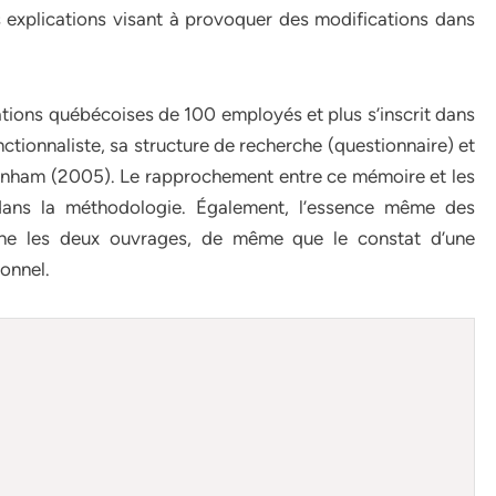
es explications visant à provoquer des modifications dans
tions québécoises de 100 employés et plus s’inscrit dans
ctionnaliste, sa structure de recherche (questionnaire) et
Banham (2005). Le rapprochement entre ce mémoire et les
dans la méthodologie. Également, l’essence même des
che les deux ouvrages, de même que le constat d’une
onnel.