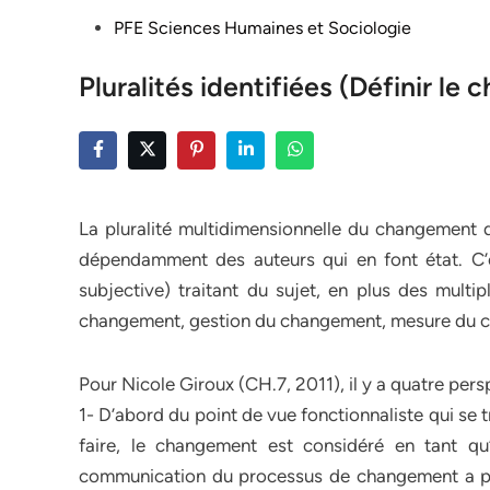
Posted
PFE Sciences Humaines et Sociologie
in
Pluralités identifiées (Définir le
La pluralité multidimensionnelle du changement d
dépendamment des auteurs qui en font état. C’es
subjective) traitant du sujet, en plus des mult
changement, gestion du changement, mesure du ch
Pour Nicole Giroux (CH.7, 2011), il y a quatre pe
1- D’abord du point de vue fonctionnaliste qui se
faire, le changement est considéré en tant qu’
communication du processus de changement a pour 