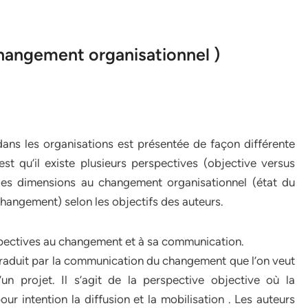
 changement organisationnel )
ans les organisations est présentée de façon différente
t qu’il existe plusieurs perspectives (objective versus
iples dimensions au changement organisationnel (état du
angement) selon les objectifs des auteurs.
rspectives au changement et à sa communication.
 traduit par la communication du changement que l’on veut
un projet. Il s’agit de la perspective objective où la
intention la diffusion et la mobilisation . Les auteurs