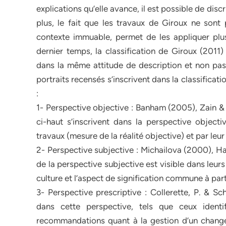
explications qu’elle avance, il est possible de dis
plus, le fait que les travaux de Giroux ne sont
contexte immuable, permet de les appliquer pl
dernier temps, la classification de Giroux (2011) 
dans la même attitude de description et non pas d
portraits recensés s’inscrivent dans la classificat
:
1- Perspective objective : Banham (2005), Zain & 
ci-haut s’inscrivent dans la perspective objecti
travaux (mesure de la réalité objective) et par le
2- Perspective subjective : Michailova (2000), Hafs
de la perspective subjective est visible dans leur
culture et l’aspect de signification commune à part
3- Perspective prescriptive : Collerette, P. & Sc
dans cette perspective, tels que ceux identi
recommandations quant à la gestion d’un change