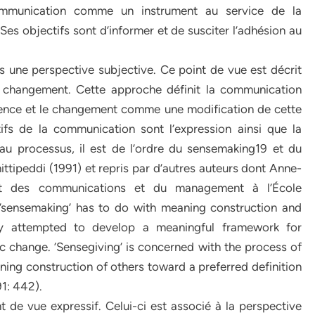
 communication comme un instrument au service de la
s objectifs sont d’informer et de susciter l’adhésion au
ans une perspective subjective. Ce point de vue est décrit
 changement. Cette approche définit la communication
rience et le changement comme une modification de cette
tifs de la communication sont l’expression ainsi que la
au processus, il est de l’ordre du sensemaking19 et du
ittipeddi (1991) et repris par d’autres auteurs dont Anne-
nt des communications et du management à l’École
sensemaking’ has to do with meaning construction and
hey attempted to develop a meaningful framework for
c change. ’Sensegiving’ is concerned with the process of
ing construction of others toward a preferred definition
91: 442).
nt de vue expressif. Celui-ci est associé à la perspective