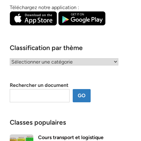
Téléchargez notre application :
Classification par thème
Classification
par
thème
Rechercher un document
GO
Classes populaires
Cours transport et logistique