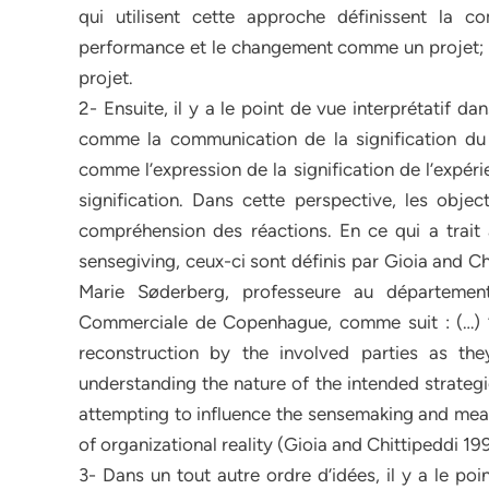
qui utilisent cette approche définissent la
performance et le changement comme un projet; Se
projet.
2- Ensuite, il y a le point de vue interprétatif d
comme la communication de la signification du
comme l’expression de la signification de l’expé
signification. Dans cette perspective, les objec
compréhension des réactions. En ce qui a trait 
sensegiving, ceux-ci sont définis par Gioia and Ch
Marie Søderberg, professeure au départeme
Commerciale de Copenhague, comme suit : (…) ’
reconstruction by the involved parties as t
understanding the nature of the intended strategi
attempting to influence the sensemaking and mean
of organizational reality (Gioia and Chittipeddi 19
3- Dans un tout autre ordre d’idées, il y a le poi