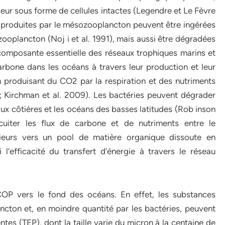
eur sous forme de cellules intactes (Legendre et Le Fèvre
es produites par le mésozooplancton peuvent être ingérées
ooplancton (Noj i et al. 1991), mais aussi être dégradées
 composante essentielle des réseaux trophiques marins et
arbone dans les océans à travers leur production et leur
produisant du CO2 par la respiration et des nutriments
1; Kirchman et al. 2009). Les bactéries peuvent dégrader
aux côtières et les océans des basses latitudes (Rob inson
cuiter les flux de carbone et de nutriments entre le
rieurs vers un pool de matière organique dissoute en
 l’efficacité du transfert d’énergie à travers le réseau
 COP vers le fond des océans. En effet, les substances
cton et, en moindre quantité par les bactéries, peuvent
tes (TEP), dont la taille varie du micron à la centaine de