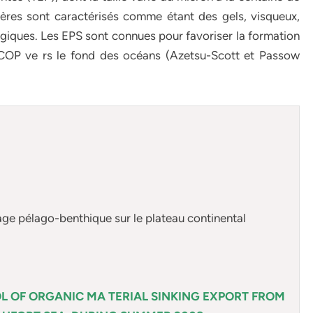
res sont caractérisés comme étant des gels, visqueux,
giques. Les EPS sont connues pour favoriser la formation
e COP ve rs le fond des océans (Azetsu-Scott et Passow
age pélago-benthique sur le plateau continental
L OF ORGANIC MA TERIAL SINKING EXPORT FROM