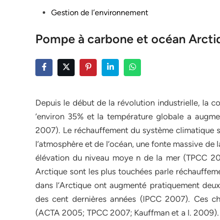
Posted
Gestion de l’environnement
in
Pompe à carbone et océan Arcti
Depuis le début de la révolution industrielle, l
‘environ 35% et la température globale a aug
2007). Le réchauffement du système climatique 
l’atmosphère et de l’océan, une fonte massive de la
élévation du niveau moye n de la mer (TPCC 2007
Arctique sont les plus touchées parle réchauffe
dans l’Arctique ont augmenté pratiquement deux 
des cent dernières années (lPCC 2007). Ces cha
(ACTA 2005; TPCC 2007; Kauffman et a l. 2009). E