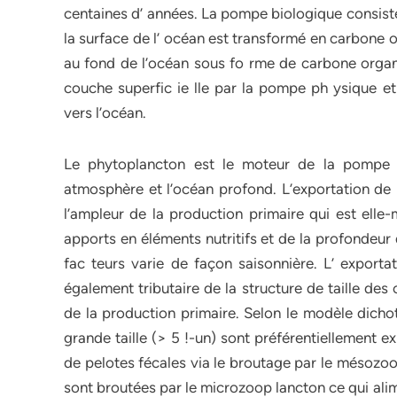
centaines d’ années. La pompe biologique consiste
la surface de l’ océan est transformé en carbone 
au fond de l’océan sous fo rme de carbone organi
couche superfic ie lle par la pompe ph ysique e
vers l’océan.
Le phytoplancton est le moteur de la pompe b
atmosphère et l’océan profond. L’exportation de 
l’ampleur de la production primaire qui est elle
apports en éléments nutritifs et de la profondeur
fac teurs varie de façon saisonnière. L’ export
également tributaire de la structure de taille de
de la production primaire. Selon le modèle dicho
grande taille (> 5 !-un) sont préférentiellement 
de pelotes fécales via le broutage par le mésozoopla
sont broutées par le microzoop lancton ce qui ali