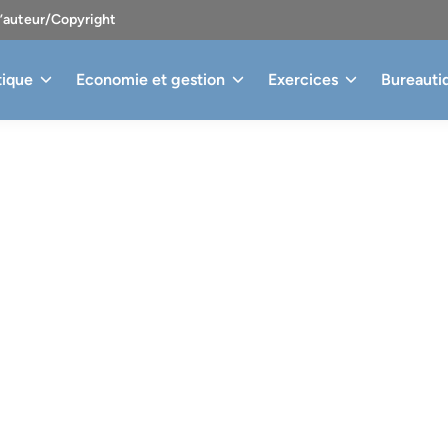
d’auteur/Copyright
tique
Economie et gestion
Exercices
Bureauti