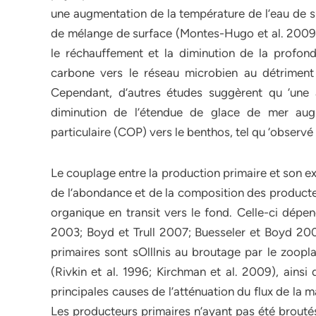
une augmentation de la température de l’eau de s
de mélange de surface (Montes-Hugo et al. 2009; B
le réchauffement et la diminution de la profo
carbone vers le réseau microbien au détriment
Cependant, d’autres études suggèrent qu ‘une 
diminution de l’étendue de glace de mer augm
particulaire (COP) vers le benthos, tel qu ‘observé
Le couplage entre la production primaire et son e
de l’abondance et de la composition des producteu
organique en transit vers le fond. Celle-ci dépe
2003; Boyd et Trull 2007; Buesseler et Boyd 2009
primaires sont sOlllnis au broutage par le zoopl
(Rivkin et al. 1996; Kirchman et al. 2009), ainsi
principales causes de l’atténuation du flux de la 
Les producteurs primaires n’ayant pas été brouté