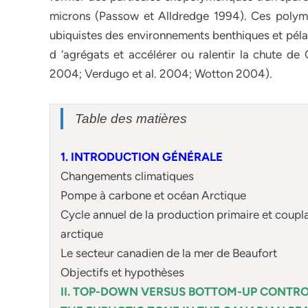
microns (Passow et Alldredge 1994). Ces polymè
ubiquistes des environnements benthiques et péla
d ‘agrégats et accélérer ou ralentir la chute d
2004; Verdugo et al. 2004; Wotton 2004).
Table des matières
1. INTRODUCTION GÉNÉRALE
Changements climatiques
Pompe à carbone et océan Arctique
Cycle annuel de la production primaire et coupl
arctique
Le secteur canadien de la mer de Beaufort
Objectifs et hypothèses
II. TOP-DOWN VERSUS BOTTOM-UP CONTRO