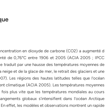
que
a concentration en dioxyde de carbone (CO2) a augmenté d
menté de 0,76°C entre 1906 et 2005 (ACIA 2005 ; IPCC
se traduit par une hausse des températures moyennes de
 neige et de la glace de mer, le retrait des glaciers et une
). Les régions des hautes latitudes telles que l’océan
ment climatique (ACIA 2005). Les températures moyennes
fois plus vite que les températures mondiales au cours
ngements globaux s’intensifient dans l’océan Arctique
n effet, les modèles et observations montrent un rapide