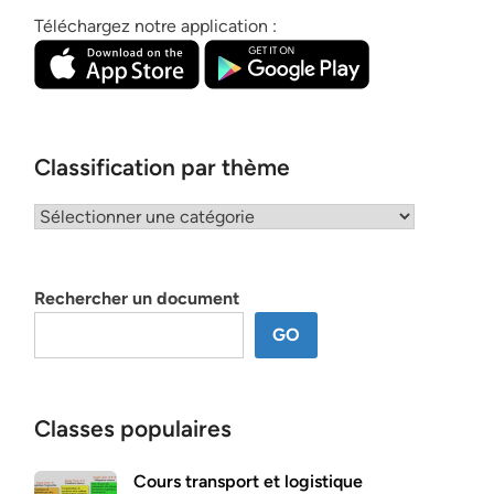
Téléchargez notre application :
Classification par thème
Classification
par
thème
Rechercher un document
GO
Classes populaires
Cours transport et logistique