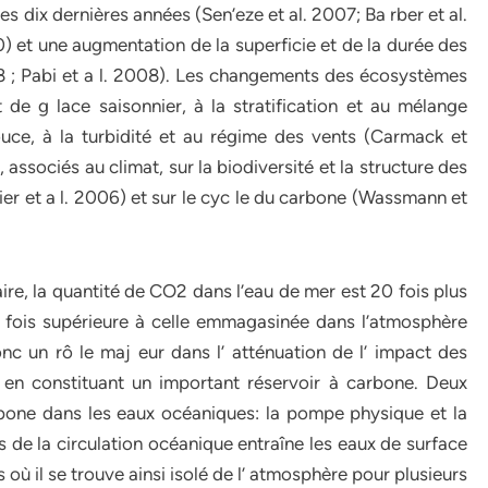
es dix dernières années (Sen’eze et al. 2007; Ba rber et al.
 et une augmentation de la superficie et de la durée des
8 ; Pabi et a l. 2008). Les changements des écosystèmes
 de g lace saisonnier, à la stratification et au mélange
uce, à la turbidité et au régime des vents (Carmack et
ssociés au climat, sur la biodiversité et la structure des
 et a l. 2006) et sur le cyc le du carbone (Wassmann et
ire, la quantité de CO2 dans l’eau de mer est 20 fois plus
 fois supérieure à celle emmagasinée dans l’atmosphère
c un rô le maj eur dans l’ atténuation de l’ impact des
en constituant un important réservoir à carbone. Deux
bone dans les eaux océaniques: la pompe physique et la
de la circulation océanique entraîne les eaux de surface
ù il se trouve ainsi isolé de l’ atmosphère pour plusieurs