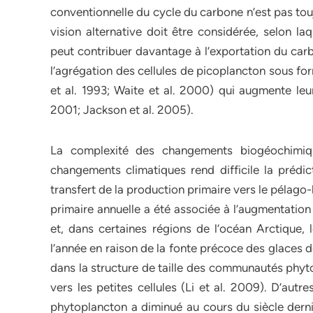
conventionnelle du cycle du carbone n’est pas tou
vision alternative doit être considérée, selon laq
peut contribuer davantage à l’exportation du carb
l’agrégation des cellules de picoplancton sous fo
et al. 1993; Waite et al. 2000) qui augmente le
2001; Jackson et al. 2005).
La complexité des changements biogéochimiq
changements climatiques rend difficile la prédi
transfert de la production primaire vers le pélag
primaire annuelle a été associée à l’augmentation 
et, dans certaines régions de l’océan Arctique,
l’année en raison de la fonte précoce des glaces 
dans la structure de taille des communautés phyt
vers les petites cellules (Li et al. 2009). D’aut
phytoplancton a diminué au cours du siècle derni