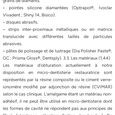
grains de diamants.
• pointes silicone diamantées (Optrapol®, Ivoclar
Vivadent ; Shiny 14, Bisico).
• disques abrasifs.
• strips inter-proximaux métalliques ou en matrice
translucide avec différentes tailles de particules
abrasives.
• pâtes de polissage et de lustrage (Dia Polisher Paste®,
GC ; Prisma Gloss®, Dentsply). 3.3. Les matériaux (1,44)
Les matériaux d’obturation actuellement à notre
disposition en micro-dentisterie restauratrice sont
représentés par la résine composite ou le ciment verre-
ionomère modifié par adjonction de résine (CVIMAR)
selon le cas clinique. L’amalgame étant un matériau non-
adhésif, il ne peut être utilisé en micro-dentisterie dont
les formes de cavité ne répondent pas aux principes de