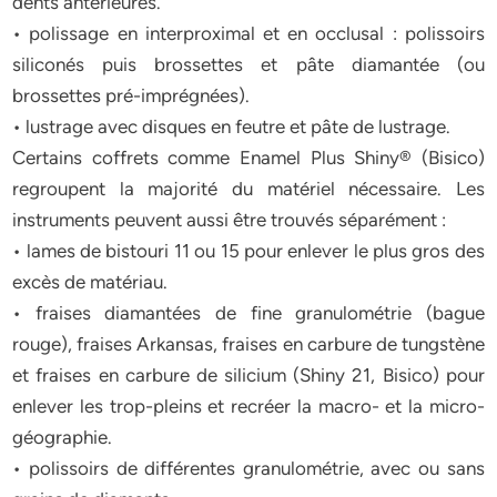
dents antérieures.
• polissage en interproximal et en occlusal : polissoirs
siliconés puis brossettes et pâte diamantée (ou
brossettes pré-imprégnées).
• lustrage avec disques en feutre et pâte de lustrage.
Certains coffrets comme Enamel Plus Shiny® (Bisico)
regroupent la majorité du matériel nécessaire. Les
instruments peuvent aussi être trouvés séparément :
• lames de bistouri 11 ou 15 pour enlever le plus gros des
excès de matériau.
• fraises diamantées de fine granulométrie (bague
rouge), fraises Arkansas, fraises en carbure de tungstène
et fraises en carbure de silicium (Shiny 21, Bisico) pour
enlever les trop-pleins et recréer la macro- et la micro-
géographie.
• polissoirs de différentes granulométrie, avec ou sans