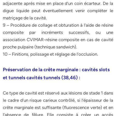
adjacente après mise en place d’un coin écarteur. De la
digue liquide peut éventuellement venir compléter le
matriçage de la cavité.
9 – Procédure de collage et obturation à l’aide de résine
composite par incréments successifs, ou une
association CVIMAR-résine composite en cas de cavité
proche pulpaire (technique sandwich).
10 – Finitions, polissage et réglage de l’occlusion.
Préservation de la crête marginale : cavités slots
et tunnels cavités tunnels (38,46) :
Ce type de cavité est réservé aux lésions de stade 1 dans
le cadre d’un risque carieux contrôlé, si l’épaisseur de la
crête marginale est suffisante (fluorescence verte) et en
l’absence de fêlure. Elle consiste à créer un accès