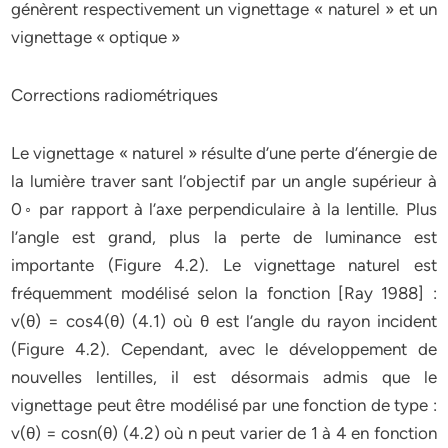
génèrent respectivement un vignettage « naturel » et un
vignettage « optique »
Corrections radiométriques
Le vignettage « naturel » résulte d’une perte d’énergie de
la lumière traver sant l’objectif par un angle supérieur à
0◦ par rapport à l’axe perpendiculaire à la lentille. Plus
l’angle est grand, plus la perte de luminance est
importante (Figure 4.2). Le vignettage naturel est
fréquemment modélisé selon la fonction [Ray 1988] :
v(θ) = cos4(θ) (4.1) où θ est l’angle du rayon incident
(Figure 4.2). Cependant, avec le développement de
nouvelles lentilles, il est désormais admis que le
vignettage peut être modélisé par une fonction de type :
v(θ) = cosn(θ) (4.2) où n peut varier de 1 à 4 en fonction