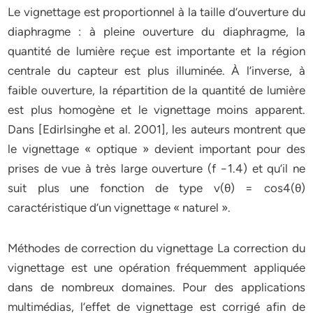
Le vignettage est proportionnel à la taille d’ouverture du
diaphragme : à pleine ouverture du diaphragme, la
quantité de lumière reçue est importante et la région
centrale du capteur est plus illuminée. À l’inverse, à
faible ouverture, la répartition de la quantité de lumière
est plus homogène et le vignettage moins apparent.
Dans [Edirlsinghe et al. 2001], les auteurs montrent que
le vignettage « optique » devient important pour des
prises de vue à très large ouverture (f −1.4) et qu’il ne
suit plus une fonction de type v(θ) = cos4(θ)
caractéristique d’un vignettage « naturel ».
Méthodes de correction du vignettage La correction du
vignettage est une opération fréquemment appliquée
dans de nombreux domaines. Pour des applications
multimédias, l’effet de vignettage est corrigé afin de