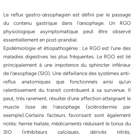
Le reflux gastro-œsophagien est défini par le passage
du contenu gastrique dans l’œsophage. Un RGO
physiologique asymptomatique peut être observé
essentiellement en post-prandial.
Epidémiologie et étiopathogénie : Le RGO est l’une des
maladies digestives les plus fréquentes. Le RGO est lié
principalement à une impotence du sphincter inférieur
de l’œsophage (SIO). Une défaillance des systèmes anti-
reflux anatomiques que fonctionnels ainsi qu’un
ralentissement du transit contribuent à sa survenue. Il
peut, très rarement, résulter d’une affection atteignant le
muscle lisse de l’œsophage (sclérodermie par
exemple).Certains facteurs favorisant sont également
notés: hernie hiatale, médicaments réduisant le tonus du
SIO (inhibiteurs calciques, dérivés nitrés,