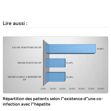
Lire aussi :
Répartition des patients selon l‟existence d‟une co-
infection avec l‟hépatite