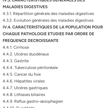
IV.3. CARACTERISTIQUES GENERALES DES
MALADIES DIGESTIVES
4.3.1. Répartition générale des maladies digestives
4.3.2. Evolution générales des maladies digestives
IV.4. CARACTERISTIQUES DE LA POPULATION POUR
CHAQUE PATHOLOGIE ETUDIEE PAR ORDRE DE
FREQUENCE DECROISSANTE
4.4.1. Cirrhose
4.4.2. Ulcères duodénaux
4.4.3. Gastrite
4.4.4. Tuberculose péritonéale
4.4.5. Cancer du foie
4.4.6. Hépatites virales
4.4.7. Ulcères gastriques
4.4.8. Lithiases biliaires
4.4.9. Reflux gastro-œsophagien