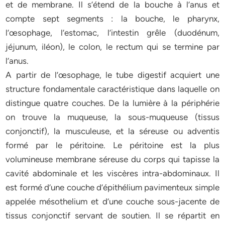
et de membrane. Il s’étend de la bouche à l’anus et
compte sept segments : la bouche, le pharynx,
l’œsophage, l’estomac, l’intestin grêle (duodénum,
jéjunum, iléon), le colon, le rectum qui se termine par
l’anus.
A partir de l’œsophage, le tube digestif acquiert une
structure fondamentale caractéristique dans laquelle on
distingue quatre couches. De la lumière à la périphérie
on trouve la muqueuse, la sous-muqueuse (tissus
conjonctif), la musculeuse, et la séreuse ou adventis
formé par le péritoine. Le péritoine est la plus
volumineuse membrane séreuse du corps qui tapisse la
cavité abdominale et les viscères intra-abdominaux. Il
est formé d’une couche d’épithélium pavimenteux simple
appelée mésothelium et d’une couche sous-jacente de
tissus conjonctif servant de soutien. Il se répartit en