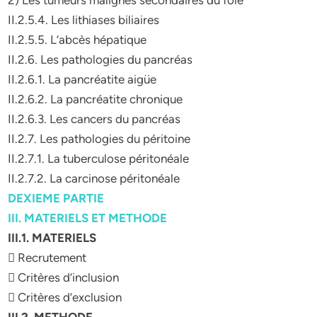
2) Les tumeurs malignes secondaires du foie
II.2.5.4. Les lithiases biliaires
II.2.5.5. L’abcès hépatique
II.2.6. Les pathologies du pancréas
II.2.6.1. La pancréatite aigüe
II.2.6.2. La pancréatite chronique
II.2.6.3. Les cancers du pancréas
II.2.7. Les pathologies du péritoine
II.2.7.1. La tuberculose péritonéale
II.2.7.2. La carcinose péritonéale
DEXIEME PARTIE
III. MATERIELS ET METHODE
III.1. MATERIELS
 Recrutement
 Critères d’inclusion
 Critères d’exclusion