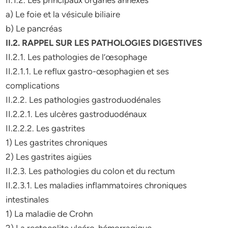
II.1.2. Les principaux organes annexes
a) Le foie et la vésicule biliaire
b) Le pancréas
II.2. RAPPEL SUR LES PATHOLOGIES DIGESTIVES
II.2.1. Les pathologies de l’œsophage
II.2.1.1. Le reflux gastro-œsophagien et ses
complications
II.2.2. Les pathologies gastroduodénales
II.2.2.1. Les ulcères gastroduodénaux
II.2.2.2. Les gastrites
1) Les gastrites chroniques
2) Les gastrites aigües
II.2.3. Les pathologies du colon et du rectum
II.2.3.1. Les maladies inflammatoires chroniques
intestinales
1) La maladie de Crohn