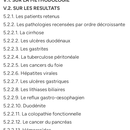
V.1. SUR LA METHODOLOGIE
V.2. SUR LES RESULTATS
5.2.1. Les patients retenus
5.2.2. Les pathologies recensées par ordre décroissante
5.2.2.1. La cirrhose
5.2.2.2. Les ulcères duodénaux
5.2.2.3. Les gastrites
5.2.2.4. La tuberculose péritonéale
5.2.2.5. Les cancers du foie
5.2.2.6. Hépatites virales
5.2.2.7. Les ulcères gastriques
5.2.2.8. Les lithiases biliaires
5.2.2.9. Le reflux gastro-œsophagien
5.2.2.10. Duodénite
5.2.2.11. La colopathie fonctionnelle
5.2.2.12. Le cancer du pancréas