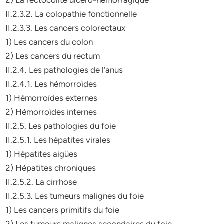
2) La rectocolite ulcéro-hémorragique
II.2.3.2. La colopathie fonctionnelle
II.2.3.3. Les cancers colorectaux
1) Les cancers du colon
2) Les cancers du rectum
II.2.4. Les pathologies de l’anus
II.2.4.1. Les hémorroïdes
1) Hémorroïdes externes
2) Hémorroïdes internes
II.2.5. Les pathologies du foie
II.2.5.1. Les hépatites virales
1) Hépatites aigües
2) Hépatites chroniques
II.2.5.2. La cirrhose
II.2.5.3. Les tumeurs malignes du foie
1) Les cancers primitifs du foie