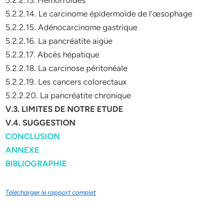
5.2.2.13. Hémorroïdes
5.2.2.14. Le carcinome épidermoïde de l’œsophage
5.2.2.15. Adénocarcinome gastrique
5.2.2.16. La pancréatite aigüe
5.2.2.17. Abcès hépatique
5.2.2.18. La carcinose péritonéale
5.2.2.19. Les cancers colorectaux
5.2.2.20. La pancréatite chronique
V.3. LIMITES DE NOTRE ETUDE
V.4. SUGGESTION
CONCLUSION
ANNEXE
BIBLIOGRAPHIE
Télécharger le rapport complet