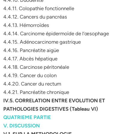
4.4.10. Duodénite
4.4.11. Colopathie fonctionnelle
4.4.12. Cancers du pancréas
4.4.13. Hémorroïdes
4.4.14. Carcinome épidermoïde de l’œsophage
4.4.15. Adénocarcinome gastrique
4.4.16. Pancréatite aigüe
4.4.17. Abcès hépatique
4.4.18. Carcinose péritonéale
4.4.19. Cancer du colon
4.4.20. Cancer du rectum
4.4.21. Pancréatite chronique
IV.5. CORRELATION ENTRE EVOLUTION ET
PATHOLOGIES DIGESTIVES (Tableau VI)
QUATRIEME PARTIE
V. DISCUSSION