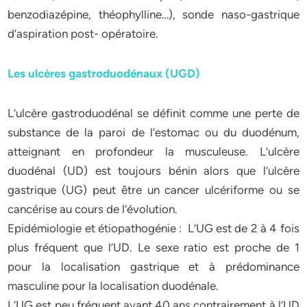
benzodiazépine, théophylline…), sonde naso-gastrique
d’aspiration post- opératoire.
Les ulcères gastroduodénaux (UGD)
L’ulcère gastroduodénal se définit comme une perte de
substance de la paroi de l’estomac ou du duodénum,
atteignant en profondeur la musculeuse. L’ulcère
duodénal (UD) est toujours bénin alors que l’ulcère
gastrique (UG) peut être un cancer ulcériforme ou se
cancérise au cours de l’évolution.
Epidémiologie et étiopathogénie : L’UG est de 2 à 4 fois
plus fréquent que l’UD. Le sexe ratio est proche de 1
pour la localisation gastrique et à prédominance
masculine pour la localisation duodénale.
L’UG est peu fréquent avant 40 ans contrairement à l’UD