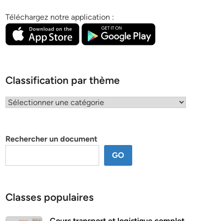
Téléchargez notre application :
Classification par thème
Classification
par
thème
Rechercher un document
GO
Classes populaires
Cours transport et logistique complet