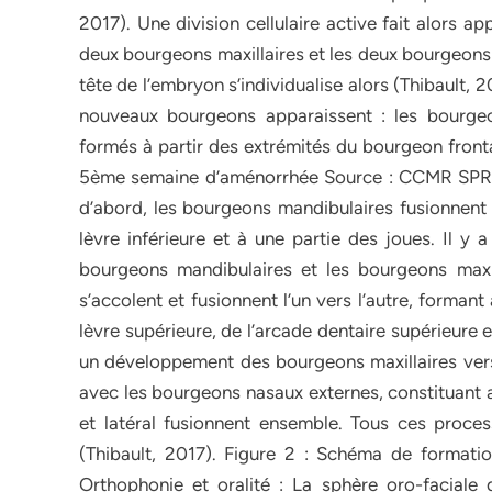
2017). Une division cellulaire active fait alors a
deux bourgeons maxillaires et les deux bourgeons 
tête de l’embryon s’individualise alors (Thibault
nouveaux bourgeons apparaissent : les bourgeo
formés à partir des extrémités du bourgeon fronta
5ème semaine d’aménorrhée Source : CCMR SPRATO
d’abord, les bourgeons mandibulaires fusionnent 
lèvre inférieure et à une partie des joues. Il y 
bourgeons mandibulaires et les bourgeons maxi
s’accolent et fusionnent l’un vers l’autre, formant 
lèvre supérieure, de l’arcade dentaire supérieure e
un développement des bourgeons maxillaires vers
avec les bourgeons nasaux externes, constituant ai
et latéral fusionnent ensemble. Tous ces proces
(Thibault, 2017). Figure 2 : Schéma de formatio
Orthophonie et oralité : La sphère oro-faciale