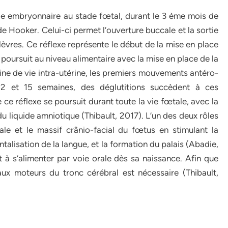
de embryonnaire au stade fœtal, durant le 3 ème mois de
 de Hooker. Celui-ci permet l’ouverture buccale et la sortie
lèvres. Ce réflexe représente le début de la mise en place
e poursuit au niveau alimentaire avec la mise en place de la
ine de vie intra-utérine, les premiers mouvements antéro-
 12 et 15 semaines, des déglutitions succèdent à ces
e réflexe se poursuit durant toute la vie fœtale, avec la
 du liquide amniotique (Thibault, 2017). L’un des deux rôles
le et le massif crânio-facial du fœtus en stimulant la
ntalisation de la langue, et la formation du palais (Abadie,
 à s’alimenter par voie orale dès sa naissance. Afin que
aux moteurs du tronc cérébral est nécessaire (Thibault,