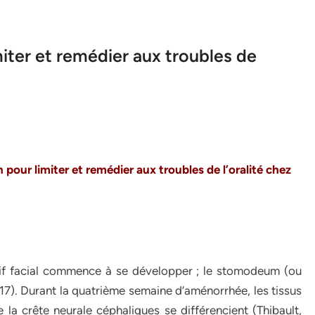
miter et remédier aux troubles de
on pour
limiter et remédier aux troubles de l’oralité chez
if facial commence à se développer ; le stomodeum (ou
17). Durant la quatrième semaine d’aménorrhée, les tissus
 la crête neurale céphaliques se différencient (Thibault,