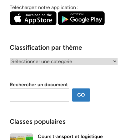
Téléchargez notre application :
Classification par thème
Classification
par
thème
Rechercher un document
GO
Classes populaires
Cours transport et logistique