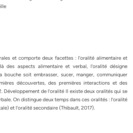
lle
rales et comporte deux facettes : l’oralité alimentaire et
là des aspects alimentaire et verbal, l’oralité désigne
 sa bouche soit embrasser, sucer, manger, communiquer
emières découvertes, des premières interactions et des
. Développement de l’oralité Il existe deux oralités qui se
verbale. On distingue deux temps dans ces oralités : l’oralité
le) et l’oralité secondaire (Thibault, 2017).