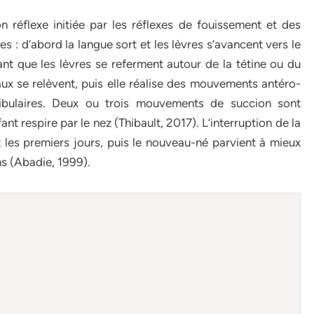
n réflexe initiée par les réflexes de fouissement et des
es : d’abord la langue sort et les lèvres s’avancent vers le
nt que les lèvres se referment autour de la tétine ou du
ux se relèvent, puis elle réalise des mouvements antéro-
bulaires. Deux ou trois mouvements de succion sont
fant respire par le nez (Thibault, 2017). L’interruption de la
t les premiers jours, puis le nouveau-né parvient à mieux
ns (Abadie, 1999).