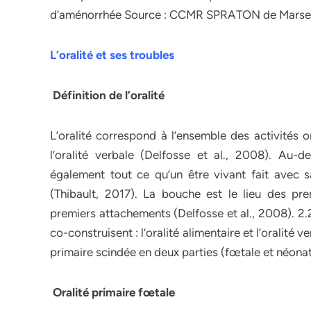
d’aménorrhée Source : CCMR SPRATON de Marsei
L’oralité et ses troubles
Définition de l’oralité
L’oralité correspond à l’ensemble des activités o
l’oralité verbale (Delfosse et al., 2008). Au-de
également tout ce qu’un être vivant fait avec
(Thibault, 2017). La bouche est le lieu des pr
premiers attachements (Delfosse et al., 2008). 2.2
co-construisent : l’oralité alimentaire et l’oralité 
primaire scindée en deux parties (fœtale et néonata
Oralité primaire fœtale