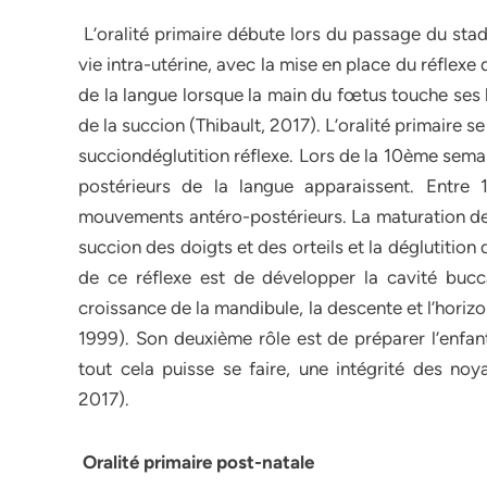
L’oralité primaire débute lors du passage du sta
vie intra-utérine, avec la mise en place du réflexe
de la langue lorsque la main du fœtus touche ses 
de la succion (Thibault, 2017). L’oralité primaire s
succiondéglutition réflexe. Lors de la 10ème sema
postérieurs de la langue apparaissent. Entre
mouvements antéro-postérieurs. La maturation de c
succion des doigts et des orteils et la déglutition
de ce réflexe est de développer la cavité bucca
croissance de la mandibule, la descente et l’horizo
1999). Son deuxième rôle est de préparer l’enfant
tout cela puisse se faire, une intégrité des noy
2017).
Oralité primaire post-natale