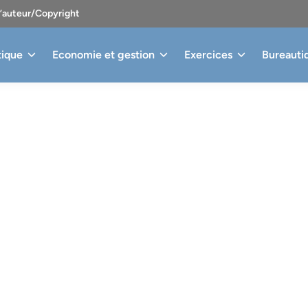
d’auteur/Copyright
tique
Economie et gestion
Exercices
Bureauti