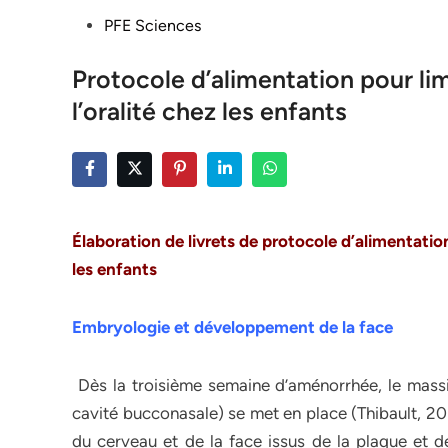
Posted
PFE Sciences
in
Protocole d’alimentation pour li
l’oralité chez les enfants
Élaboration de livrets de protocole d’alimentati
les
enfants
Embryologie et développement de la face
Dès la troisième semaine d’aménorrhée, le mass
cavité bucconasale) se met en place (Thibault, 20
du cerveau et de la face issus de la plaque et de