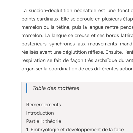
La succion-déglutition néonatale est une fonctio
points cardinaux. Elle se déroule en plusieurs étap
mamelon ou la tétine, puis la langue rentre penda
mamelon. La langue se creuse et ses bords latéra
postérieurs synchrones aux mouvements mandi
réalisés avant une déglutition réflexe. Ensuite, l’en
respiration se fait de façon très archaïque duran
organiser la coordination de ces différentes actio
Table des matières
Remerciements
Introduction
Partie I : théorie
1. Embryologie et développement de la face