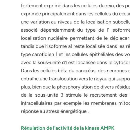
fortement exprimé dans les cellules du rein, des p
exprimée principalement dans les cellules du cœur
une variation au niveau de la localisation subcel
associé dépendamment du type de l’ isoforme
localisation nucléaire permettant de le déplace
tandis que l’isoforme al reste localisée dans les 
type carotidien 1 et les cellules épithéliales des v
avec la sous-unité α1 est localisée dans le cytos
Dans les cellules bêta du pancréas, des neurones e
entraîne une translocation vers le noyau qui suppo
plus, bien que la phosphorylation de divers résidus
de la sous-unité β stimule le recrutement de
intracellulaires par exemple les membranes mitoc
réponse au stress énergétique .
Régulation de l’activité de la kinase AMPK