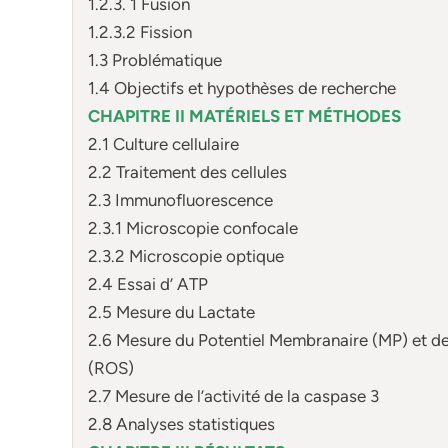
1.2.3. 1 Fusion
1.2.3.2 Fission
1.3 Problématique
1.4 Objectifs et hypothèses de recherche
CHAPITRE II MATÉRIELS ET MÉTHODES
2.1 Culture cellulaire
2.2 Traitement des cellules
2.3 Immunofluorescence
2.3.1 Microscopie confocale
2.3.2 Microscopie optique
2.4 Essai d’ ATP
2.5 Mesure du Lactate
2.6 Mesure du Potentiel Membranaire (MP) et d
(ROS)
2.7 Mesure de l’activité de la caspase 3
2.8 Analyses statistiques