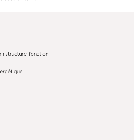
ion structure-fonction
nergétique