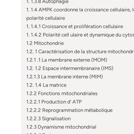
1. 1.3.8 Autophagie
1. 1.4 AMPK coordonne la croissance cellulaire, l
polarité cellulaire
1. 1.4.1 Croissance et prolifération cellulaire
1. 1.4.2 Polarité cell ulaire et dynamique du cyt
1.2 Mitochondrie
1.2. 1 Caractérisation de la structure mitochondr
1.2.1 .1 La membrane externe (MOM)
1.2. 1.2 Espace intermembranaire (IMS)
1.2.1.3 La membrane interne (MIM)
1.2. 1.4 La matrice
1.2.2 Fonctions mitochondriales
1.2.2.1 Production d’ ATP
1.2.2.2 Reprogrammation métabolique
1.2.2.3 Signalisation
1.2.3 Dynamisme mitochondrial