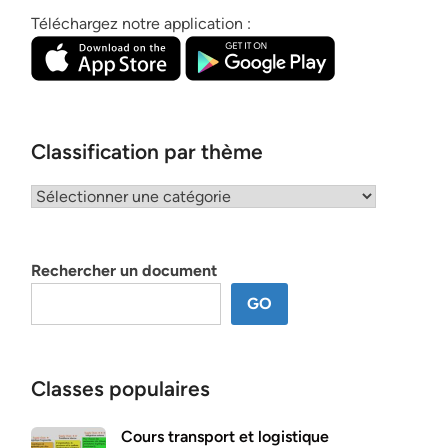
Téléchargez notre application :
Classification par thème
Classification
par
thème
Rechercher un document
GO
Classes populaires
Cours transport et logistique