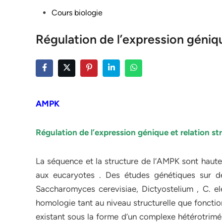
Posted
Cours biologie
in
Régulation de l’expression géniqu
AMPK
Régulation de l’expression génique et relation s
La séquence et la structure de l’AMPK sont haut
aux eucaryotes . Des études génétiques sur d
Saccharomyces cerevisiae, Dictyostelium , C. e
homologie tant au niveau structurelle que fonctio
existant sous la forme d’un complexe hétérotrimé