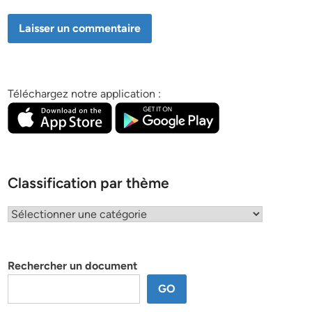
Téléchargez notre application :
Classification par thème
Classification
par
thème
Rechercher un document
GO