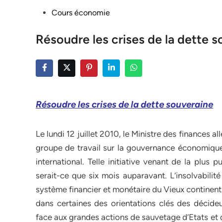
Posted
Cours économie
in
Résoudre les crises de la dette 
Résoudre les crises de la dette souveraine
Le lundi 12 juillet 2010, le Ministre des finance
groupe de travail sur la gouvernance économique d
international. Telle initiative venant de la plu
serait-ce que six mois auparavant. L’insolvabilit
système financier et monétaire du Vieux continent
dans certaines des orientations clés des décide
face aux grandes actions de sauvetage d’Etats et 