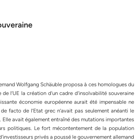
souveraine
s allemand Wolfgang Schäuble proposa à ces homologues du
e l’UE la création d’un cadre d’insolvabilité souveraine
s puissante économie européenne aurait été impensable ne
é de facto de l’Etat grec n’avait pas seulement anéanti le
. Elle avait également entraîné des mutations importantes
urs politiques. Le fort mécontentement de la population
d’investisseurs privés a poussé le gouvernement allemand