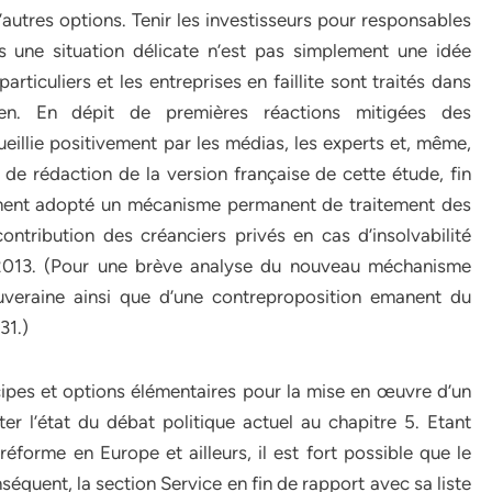
’autres options. Tenir les investisseurs pour responsables
s une situation délicate n’est pas simplement une idée
rticuliers et les entreprises en faillite sont traités dans
péen. En dépit de premières réactions mitigées des
illie positivement par les médias, les experts et, même,
de rédaction de la version française de cette étude, fin
ment adopté un mécanisme permanent de traitement des
ontribution des créanciers privés en cas d’insolvabilité
2013. (Pour une brève analyse du nouveau méchanisme
uveraine ainsi que d’une contreproposition emanent du
31.)
ncipes et options élémentaires pour la mise en œuvre d’un
er l’état du débat politique actuel au chapitre 5. Etant
forme en Europe et ailleurs, il est fort possible que le
équent, la section Service en fin de rapport avec sa liste