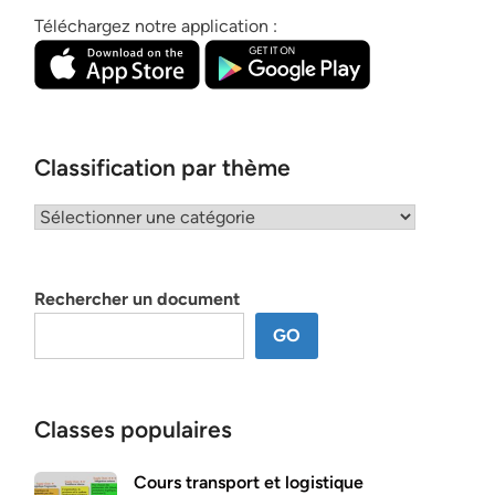
Téléchargez notre application :
Classification par thème
Classification
par
thème
Rechercher un document
GO
Classes populaires
Cours transport et logistique