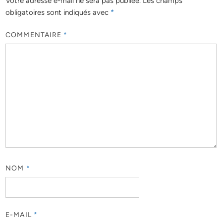
Votre adresse e-mail ne sera pas publiée.
Les champs
obligatoires sont indiqués avec
*
COMMENTAIRE
*
NOM
*
E-MAIL
*