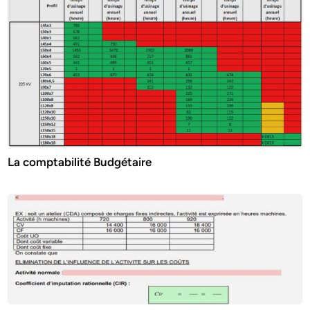
La comptabilité Budgétaire