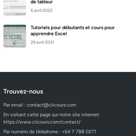
de tableur
6 avril 2022
Tutoriels pour débutants et cours pour
apprendre Excel
29 avril 2021
Trouvez-nous
Par email :
contact@clicours.com
En visitant cette page sur notre site internet:
https://www.clicours.com/contact/
Par numéro de téléphone : +64 7 788 0271